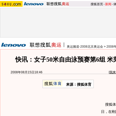
搜狐首页
-
新闻
-
奥运频道-2008北京奥运会
>
200
快讯：女子50米自由泳预赛第6组 
2008年08月15日18:46
[
我来
来源：搜狐体育
搜狐体育
日，在刚