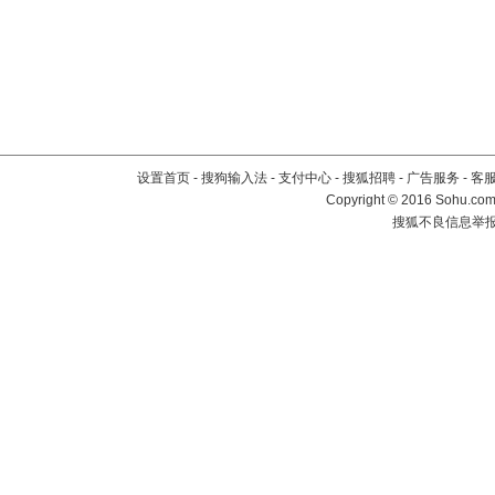
设置首页
-
搜狗输入法
-
支付中心
-
搜狐招聘
-
广告服务
-
客
Copyright
©
2016 Sohu.com 
搜狐不良信息举