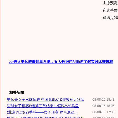
由泳预赛
宛选手鲁
成绩是26
>>进入奥运赛事信息系统，五大数据产品助您了解实时比赛进程
相关新闻
·
奥运会女子水球预赛 中国队9比10惜败意大利队
08-08-15 18:43
·
篮球女子预赛B组第三节结束 中国52:35马里
08-08-15 18:05
·
(北京奥运)(2)手球——女子预赛:罗马尼亚...
08-08-15 17:33