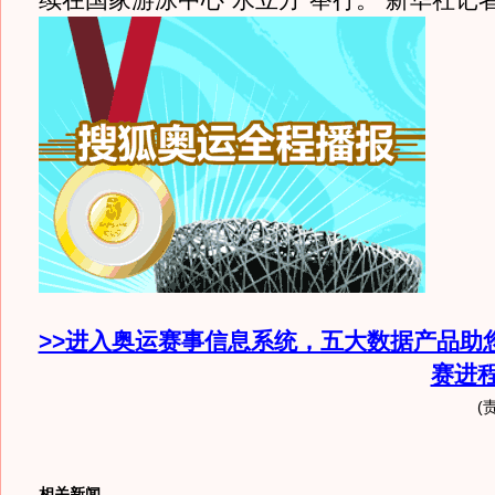
续在国家游泳中心“水立方”举行。 新华社记
>>进入奥运赛事信息系统，五大数据产品助
赛进
(
相关新闻