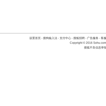
设置首页
-
搜狗输入法
-
支付中心
-
搜狐招聘
-
广告服务
-
客
Copyright
©
2016 Sohu.com 
搜狐不良信息举