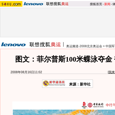
搜狐首页
-
新闻
-
奥运频道-2008北京奥运会
>
中国军
图文：菲尔普斯100米蝶泳夺金
2008年08月16日11:02
[
我来
来源：新华社