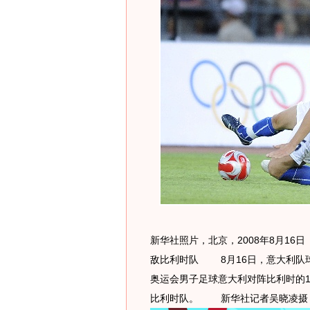
新华社照片，北京，2008年8月1
敌比利时队 8月16日，意大利队球
奥运会男子足球意大利对阵比利时的1
比利时队。 新华社记者吴晓凌摄