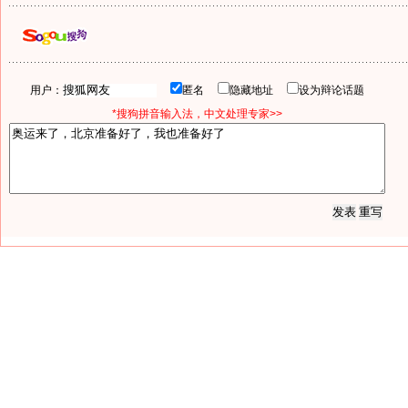
用户：
匿名
隐藏地址
设为辩论话题
*搜狗拼音输入法，中文处理专家>>