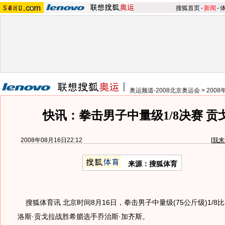
搜狐首页
-
新闻
-
奥运频道-2008北京奥运会
>
200
快讯：拳击男子中量级1/8决赛 贡
2008年08月16日22:12
[
我来
来源：搜狐体育
搜狐体育讯 北京时间8月16日，拳击男子中量级(75公斤级)1/8
洛斯·贡戈拉战胜希腊选手乔治斯·加齐斯。