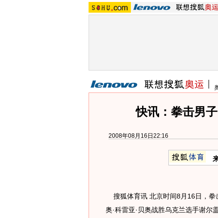
快讯：拳击男子中
2008年08月16日22:16
搜狐体育讯 北京时间8月16日，拳击
奥·科雷亚·贝奥战胜乌克兰选手谢尔