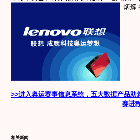
炳辉 
>>进入奥运赛事信息系统，五大数据产品助
赛进
相关新闻