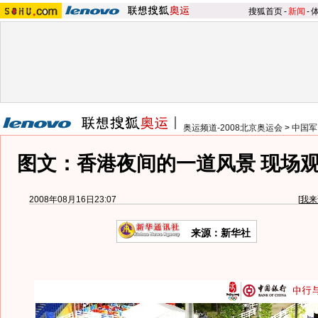
搜狐首页
-
新闻
-
奥运频道-2008北京奥运会
>
中国军
图文：香港夜间的一道风景 现场
2008年08月16日23:07
[
我来
来源：新华社