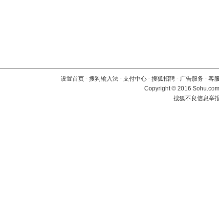
设置首页
-
搜狗输入法
-
支付中心
-
搜狐招聘
-
广告服务
-
客
Copyright
©
2016 Sohu.com 
搜狐不良信息举