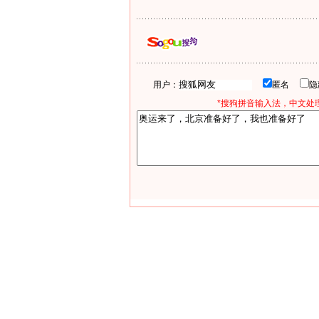
用户：
匿名
*搜狗拼音输入法，中文处理