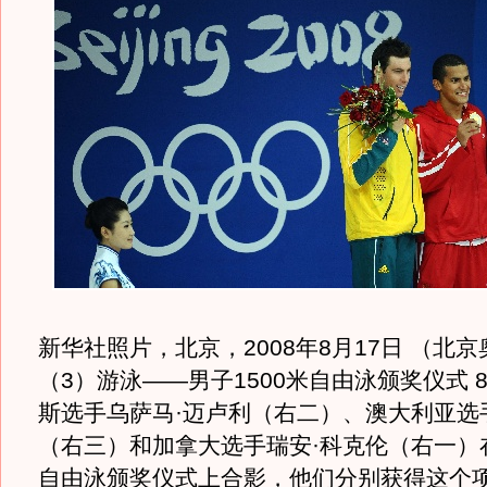
新华社照片，北京，2008年8月17日 （北京
（3）游泳——男子1500米自由泳颁奖仪式 
斯选手乌萨马·迈卢利（右二）、澳大利亚选
（右三）和加拿大选手瑞安·科克伦（右一）在
自由泳颁奖仪式上合影，他们分别获得这个