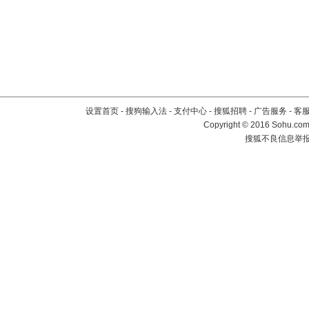
设置首页
-
搜狗输入法
-
支付中心
-
搜狐招聘
-
广告服务
-
客
Copyright
©
2016 Sohu.com 
搜狐不良信息举