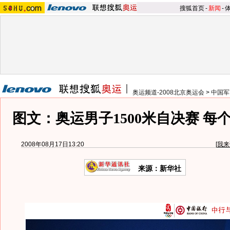
搜狐首页
-
新闻
-
奥运频道-2008北京奥运会
>
中国军
图文：奥运男子1500米自决赛 每
2008年08月17日13:20
[
我来
来源：新华社