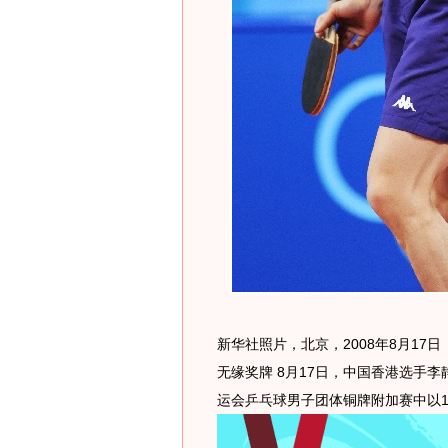
新华社照片，北京，2008年8月17
无缘奖牌 8月17日，中国香港选手
运会乒乓球男子团体铜牌附加赛中以1