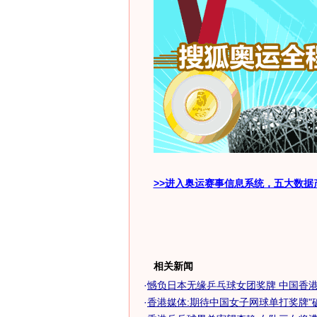
>>进入奥运赛事信息系统，五大数据
相关新闻
·
憾负日本无缘乒乓球女团奖牌 中国香港输
·
香港媒体:期待中国女子网球单打奖牌"