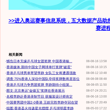
>>进入奥运赛事信息系统，五大数据产品助
赛进
相关新闻
·
憾负日本无缘乒乓球女团奖牌 中国香港输...
08-08-16 13:58
·
香港媒体:期待中国女子网球单打奖牌"破蛋"
08-08-16 10:15
·
香港乒乓球男单寄望李静 女队三女将遭遇强敌
08-08-12 10:48
·
调查:75%香港人深信中国队夺得奖牌数将居首位
08-08-08 08:48
·
香港乒乓球力争男团奖牌 李静期待小组第...
08-08-05 11:50
·
图文:北京奥运"金镶玉"奖牌在香港展示
08-07-24 20:21
·
名模李静赴香港录制节目 获服装设计师肯定
08-06-16 13:00
·
中国赛男团中国2-0香港 王皓完胜李静夺冠在望
08-05-17 20:49
·
组图:香港圣火传递星光熠熠 乒乓球明星李静
08-05-03 17:22