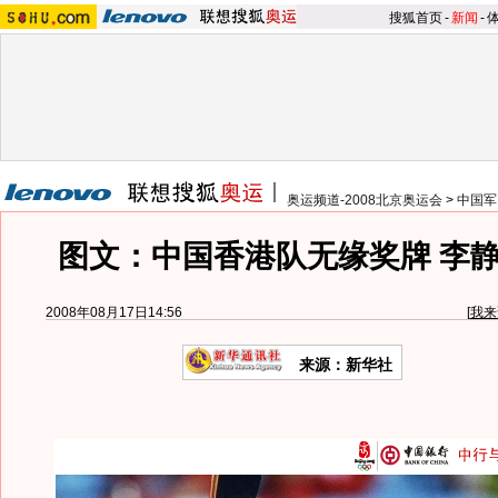
搜狐首页
-
新闻
-
奥运频道-2008北京奥运会
>
中国军
图文：中国香港队无缘奖牌 李
2008年08月17日14:56
[
我来
来源：新华社