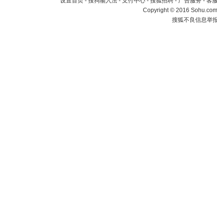
设置首页
-
搜狗输入法
-
支付中心
-
搜狐招聘
-
广告服务
-
客
Copyright
©
2016 Sohu.com 
搜狐不良信息举