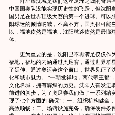
群星耀沈城是我们这座足球之城的奇遇与
中国国奥队没能实现历史性的飞跃，但沈阳
国男足在世界顶级大赛的第一个进球。可以
阳球迷的倾情呐喊，不离不弃，国奥很可能
以，福地依然是福地，沈阳球迷依然是最懂
体。
更为重要的是，沈阳已不再满足仅仅作为
福地，福地的内涵通过奥足赛，通过世界群
了延伸。通过奥运会这个窗口，世界见证了
化和城市魅力。 “一朝发祥地，两代帝王都”
文化名城，拥有辉煌的历史。沈阳人奋发进
前进的脚步，为了奥足赛我们做了一系列踏
现了七个方面的“确保”：一、组织机构健全
高效顺畅；二、场馆设施完备，确保硬件条