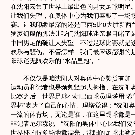
在沈阳云集了世界上最出色的男女足球明星
让我们失望，在奥体中心为我们奉献了一场
赛。让我印象最深的还是巴西5比0大胜新西
罗梦幻般的脚法让我们沈阳球迷亲眼目睹了
中国男足的确让人失望，不过足球比赛就是
欢乐与悲伤。不管怎样，我们最应该感谢的
阳球迷无限欢乐的 ‘水晶皇冠’。”
不仅仅是咱沈阳人对奥体中心赞赏有加，
运动员和记者也是频频竖起大拇指。在沈阳
比赛之后，世界足球小姐巴西球员玛塔用“希
界杯”表达了自己的心情。玛塔觉得：“沈阳
一流的体育场，无论是谁，在这里踢球都是一
非记者尼尔森说：“沈阳的奥体中心比我们要举
世界杯的很多场地都漂亮，沈阳的足球比赛