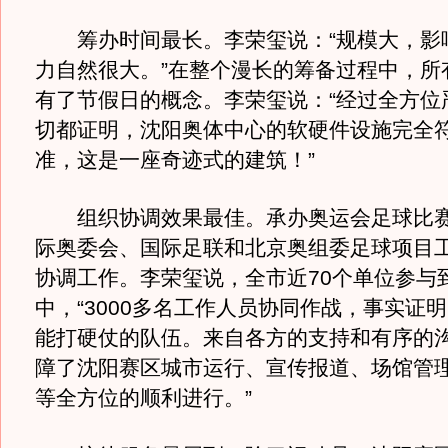
筹办时间最长。李荣玺说：“规模大，影
力自然很大。”在整个漫长的筹备过程中，所
有了节假日的概念。李荣玺说：“经过全方位
切都证明，沈阳奥体中心的软硬件设施完全
准，这是一座奇迹式的建筑！”
组织协调效果最佳。承办奥运会足球比赛
际奥委会、国际足联和北京奥组委足球项目
协调工作。李荣玺说，全市近70个单位参与
中，“3000多名工作人员协同作战，事实证
能打硬仗的队伍。来自各方的支持和有序的
障了沈阳赛区城市运行、宣传报道、场馆管
等全方位的顺利进行。”