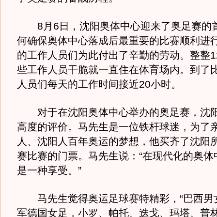
8月6日，沈阳奥体中心迎来了奥足赛的
何确保奥体中心落成后最重要的比赛顺利进
的工作人员们为此付出了辛勤的劳动。整整1
些工作人员干脆就一直住在体育场内。到了
人员们每天的工作时间接近20小时。
对于在沈阳奥体中心举办的奥足赛，沈阳
高度的评价。马先生是一位铁杆球迷，为了
人、沈阳人百年奥运的梦想，他买齐了沈阳所
赛比赛的门票。马先生说：“在现代化的奥体
是一种享受。”
马先生觉得奥运足球赛特精彩，“巴西男
军德国女足，小罗、帕托、迭戈、玛塔、普