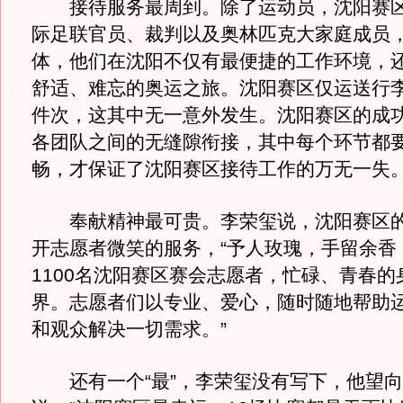
接待服务最周到。除了运动员，沈阳赛区
际足联官员、裁判以及奥林匹克大家庭成员，
体，他们在沈阳不仅有最便捷的工作环境，
舒适、难忘的奥运之旅。沈阳赛区仅运送行李就
件次，这其中无一意外发生。沈阳赛区的成
各团队之间的无缝隙衔接，其中每个环节都
畅，才保证了沈阳赛区接待工作的万无一失
奉献精神最可贵。李荣玺说，沈阳赛区的
开志愿者微笑的服务，“予人玫瑰，手留余香
1100名沈阳赛区赛会志愿者，忙碌、青春的
界。志愿者们以专业、爱心，随时随地帮助
和观众解决一切需求。”
还有一个“最”，李荣玺没有写下，他望向