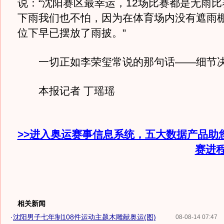
说：“沈阳赛区最幸运，12场比赛都是无雨
下雨我们也不怕，因为在体育场内没有遮雨
位下早已摆放了雨披。”
一切正如李荣玺常说的那句话——细节决
本报记者 丁瑶瑶
>>进入奥运赛事信息系统，五大数据产品助
赛进
相关新闻
·
沈阳男子七年制108件运动主题木雕献奥运(图)
08-08-14 07:47