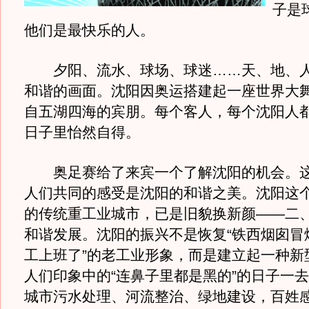
子是
他们是最快乐的人。
夕阳、流水、球场、球迷……天、地、人
和谐的画面。沈阳因奥运搭建起一座世界大
自五湖四海的宾朋。每个客人，每个沈阳人
日子里怡然自得。
奥足赛给了来宾一个了解沈阳的机会。这
人们共同的感受是沈阳的和谐之美。沈阳这
的传统重工业城市，已是旧貌换新颜——二
和谐发展。沈阳的振兴不是恢复“铁西烟囱冒
工上班了”的老工业形象，而是建立起一种新
人们印象中的“连鼻子里都是黑的”的日子一
城市污水处理、河流整治、绿地建设，百姓感