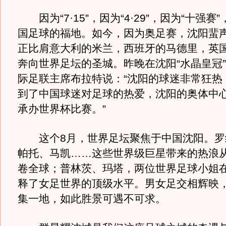
因为“7·15”，因为“4·29”，因为“十强赛
国足球的福地。如今，因为奥足赛，沈阳蜚
正比肩意大利的米兰，西班牙的马德里，英
奔向世界足坛的圣城。昨晚在沈阳“水晶皇冠
际足联主席布拉特说：“沈阳的球迷非常狂热
到了中国球迷对足球的热爱，沈阳的奥体中
承办世界杯比赛。”
这个8月，世界足坛聚焦于中国沈阳。罗
帕托、马凯……这些世界级巨星带来的热浪
卷全球；普林茨、玛塔，两位世界足球小姐在
释了女足世界的顶级水平。男女足交相辉映
集一地，如此胜景可遇不可求。