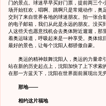
门的景点。球迷早早买好门票，提前两三个
场开始狂欢，唱啊、跳啊只是常规动作，奥
交到了来自世界各地的球迷朋友。拍一张合
的电子邮箱，我们从此是永远的朋友。没买
人这些天也愿意找机会去奥体附近遛遛，那
着奥运味道，呼吸起来是一种享受。奥体炫
最好的景色，让每个沈阳人都骄傲自豪。
奥运的精神鼓舞沈阳人，奥运的力量牵引
站在新的历史起点上，沈阳加快了上下求索
在那一方蓝天下，沈阳在世界面前展现出无
那地——
相约这片福地