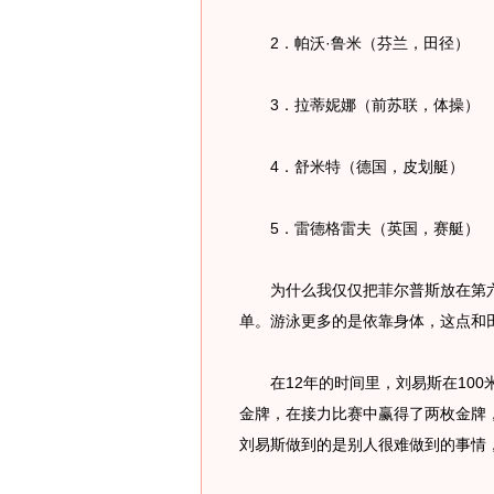
2．帕沃·鲁米（芬兰，田径）
3．拉蒂妮娜（前苏联，体操）
4．舒米特（德国，皮划艇）
5．雷德格雷夫（英国，赛艇）
为什么我仅仅把菲尔普斯放在第六
单。游泳更多的是依靠身体，这点和
在12年的时间里，刘易斯在100米
金牌，在接力比赛中赢得了两枚金牌
刘易斯做到的是别人很难做到的事情