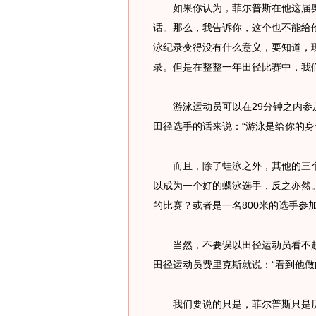
如果你认为，菲尔普斯在他这届奥
话。那么，我告诉你，这个也不能给
泳纪录变得没有什么意义，要知道，
录。但是在整整一年田径比赛中，我
游泳运动员可以在29分钟之内参加
田径选手的话来说：“游泳是给你的身
而且，除了蛙泳之外，其他的三个
以成为一个好的蝶泳选手，反之亦然。
的比赛？或者是一名800米的选手参
当然，不要误以田径运动员看不起
田径运动员费里克斯就说：“看到他做
我们要说的只是，菲尔普斯只是历