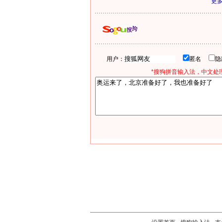
更
用户：
匿名
*搜狗拼音输入法，中文处理