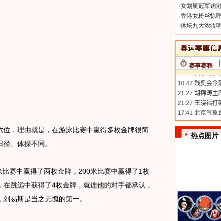
·
女划艇冠军访港
·
香港女粉丝惊呼
·
体坛九大浓妆明
赛事赛程
位，理由就是，在游泳比赛中赢得多枚金牌很简
热点图片
田径、体操不同。
比赛中赢得了两枚金牌，200米比赛中赢得了1枚
，在跳远中获得了4枚金牌，就连他的对手都承认，
，刘易斯是当之无愧的第一。