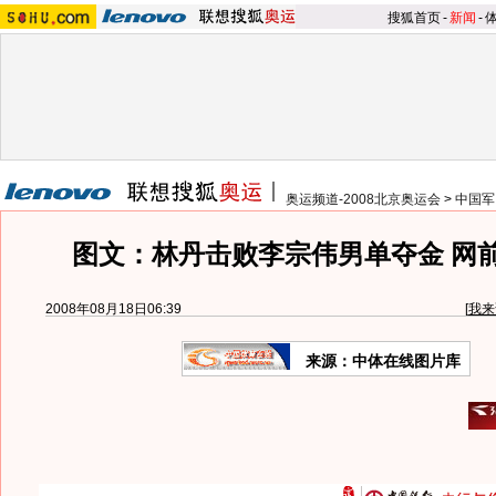
搜狐首页
-
新闻
-
奥运频道-2008北京奥运会
>
中国军
图文：林丹击败李宗伟男单夺金 网
2008年08月18日06:39
[
我来
来源：中体在线图片库