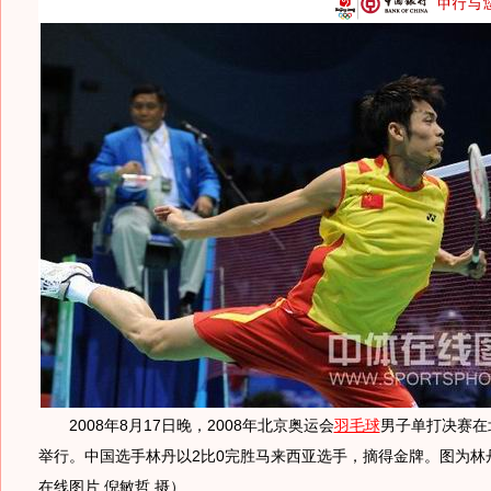
2008年8月17日晚，2008年北京奥运会
羽毛球
男子单打决赛在
举行。中国选手林丹以2比0完胜马来西亚选手，摘得金牌。图为林
在线图片 倪敏哲 摄）