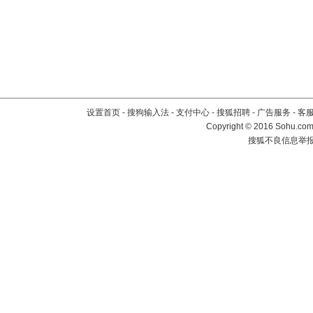
设置首页
-
搜狗输入法
-
支付中心
-
搜狐招聘
-
广告服务
-
客
Copyright
©
2016 Sohu.com 
搜狐不良信息举