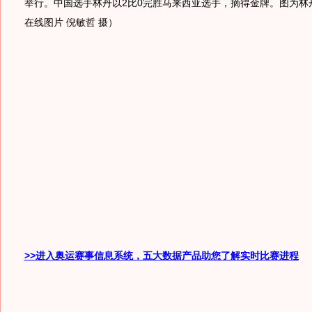
举行。中国选手林丹以2比0完胜马来西亚选手，摘得金牌。图为林
在线图片 倪敏哲 摄）
>>进入奥运赛事信息系统，五大数据产品助您了解实时比赛进程