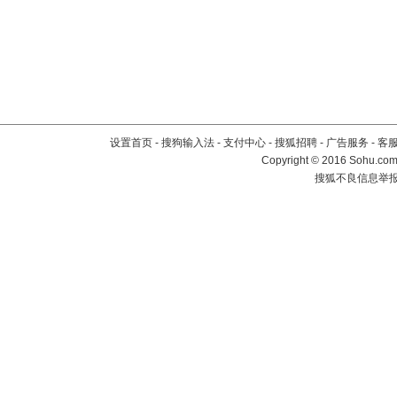
设置首页
-
搜狗输入法
-
支付中心
-
搜狐招聘
-
广告服务
-
客
Copyright
©
2016 Sohu.com 
搜狐不良信息举