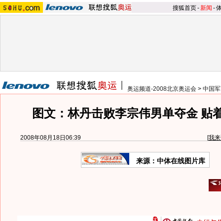
搜狐首页
-
新闻
-
奥运频道-2008北京奥运会
>
中国军
图文：林丹击败李宗伟男单夺金 贴
2008年08月18日06:39
[
我来
来源：中体在线图片库