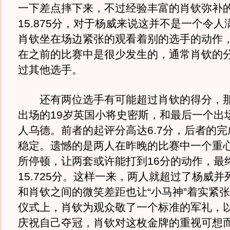
一下差点摔下来，不过经验丰富的肖钦弥补
15.875分，对于杨威来说这并不是一个令
肖钦坐在场边紧张的观看着别的选手的动作
在之前的比赛中是很少发生的，通常肖钦的
过其他选手。
还有两位选手有可能超过肖钦的得分，那
出场的19岁英国小将史密斯，和最后一个出
人乌德。前者的起评分高达6.7分，后者的
稳定。遗憾的是两人在昨晚的比赛中一个重
所停顿，让两套或许能打到16分的动作，最
15.725分。这样一来，两人就超过了杨威
和肖钦之间的微笑差距也让“小马神”着实紧
仪式上，肖钦为观众敬了一个标准的军礼，
庆祝自己夺冠，肖钦对这枚金牌的重视可想