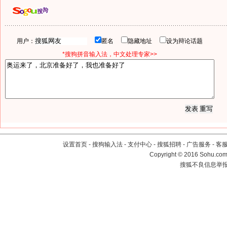
用户：
匿名
隐藏地址
设为辩论话题
*搜狗拼音输入法，中文处理专家>>
设置首页
-
搜狗输入法
-
支付中心
-
搜狐招聘
-
广告服务
-
客
Copyright
©
2016 Sohu.com 
搜狐不良信息举