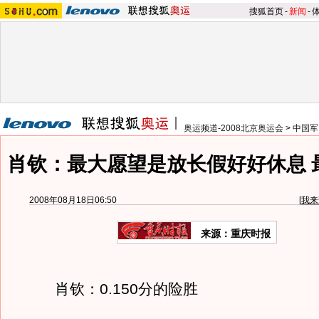
搜狐首页
-
新闻
-
奥运频道-2008北京奥运会
>
中国军
肖钦：最大愿望是放长假好好休息 
2008年08月18日06:50
[
我来
来源：重庆时报
肖钦：0.150分的险胜