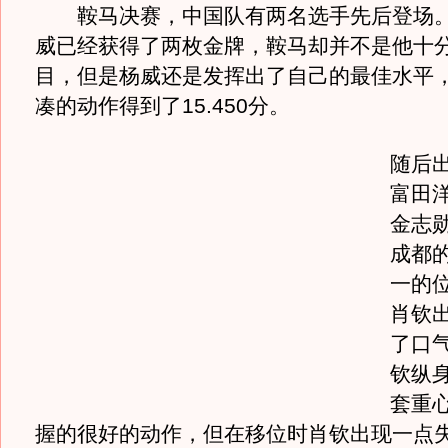
鞍马决赛，中国队有两名选手先后登场。“
威已经获得了两枚金牌，鞍马却并不是他十
目，但是杨威还是发挥出了自己的最佳水平
凑的动作得到了15.450分。
随后
富田
金志
成都
一的
肖钦
了口
钦纵
套重
握的很好的动作，但在移位时肖钦出现一点