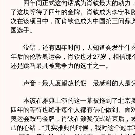
四年间正式这句话成为肖钦最大的动力，
了这块等待了四年的金牌。肖钦成为李宁和
次在该项目中，而肖钦也成为中国第三问鼎
国选手。
没错，还有四年时间，天知道会发生什么
年后的伦敦奥运会，肖钦也才27岁，相信那
还是跳马最具被竞争力的选手之一。
声音：最大愿望放长假 最感谢的人是
本该在雅典上演的这一幕被拖到了北京奥
四年的等待也绝非每个人都有信心做到。面
奥运会鞍马金牌，肖钦在颁奖仪式结束后，
己的心绪，“其实雅典的时候，我对这个冠军