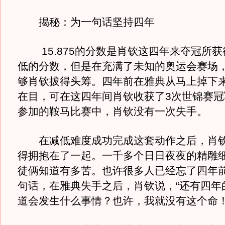
揭秘：为一句话坚持四年
15.875的分数是肖钦这四年来夺冠所获
低的分数，但是在充满了未知的奥运会赛场
够肖钦拔得头筹。四年前在雅典从马上掉下
在目，可在这四年间肖钦收获了3次世锦赛冠
参加的鞍马比赛中，肖钦没有一次失手。
在减低难度成功完成这套动作之后，肖钦
得拥抱在了一起。一千多个日日夜夜的精雕
徒俩知道有多苦。也许很多人已经忘了四年
句话，在雅典失手之后，肖钦说，“还有四年
道会发生什么事情？也许，我就没有这个命！