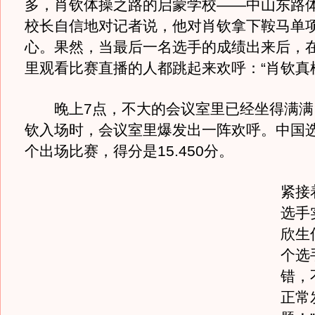
多，肖钦体操之路的启蒙学校——中山东路
校长自信地对记者说，他对肖钦拿下鞍马单
心。果然，当最后一名选手的成绩出来后，
里观看比赛直播的人都跳起来欢呼：“肖钦真
晚上7点，不大的会议室里已经坐得满满
钦入场时，会议室里爆发出一阵欢呼。中国
个出场比赛，得分是15.450分。
紧接
选手
欣生
个选
错，
正常