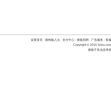
设置首页
-
搜狗输入法
-
支付中心
-
搜狐招聘
-
广告服务
-
客
Copyright
©
2016 Sohu.com 
搜狐不良信息举