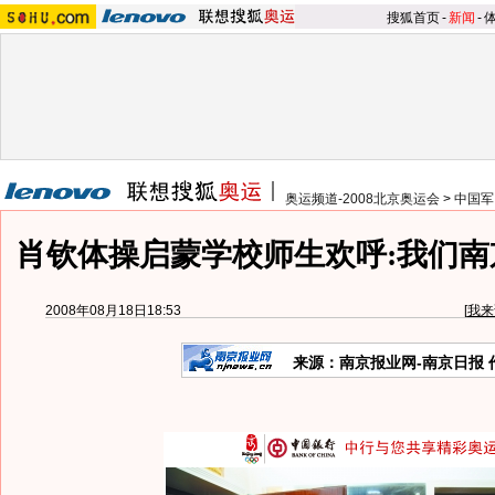
搜狐首页
-
新闻
-
奥运频道-2008北京奥运会
>
中国军
肖钦体操启蒙学校师生欢呼:我们南京
2008年08月18日18:53
[
我来
来源：南京报业网-南京日报 