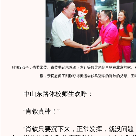
昨晚9点半，省委常委、市委书记朱善璐（左）等领导来到肖钦在北京的家、
楼，亲切慰问了刚刚夺得奥运会鞍马冠军的肖钦的父母。王
中山东路体校师生欢呼：
“肖钦真棒！”
“肖钦只要沉下来，正常发挥，就没问题！