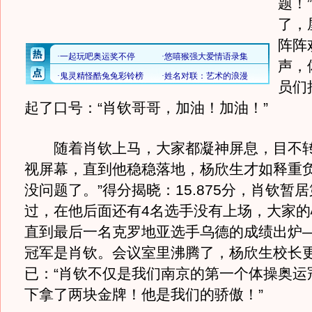
题！
了，
阵阵
声，
员们
起了口号：“肖钦哥哥，加油！加油！”
随着肖钦上马，大家都凝神屏息，目不转
视屏幕，直到他稳稳落地，杨欣生才如释重负
没问题了。”得分揭晓：15.875分，肖钦暂
过，在他后面还有4名选手没有上场，大家的
直到最后一名克罗地亚选手乌德的成绩出炉——
冠军是肖钦。会议室里沸腾了，杨欣生校长
已：“肖钦不仅是我们南京的第一个体操奥运
下拿了两块金牌！他是我们的骄傲！”