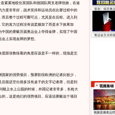
一直紧紧地咬住英国队和德国队两支老牌劲旅，在途
策划：炫目奥
的力度非常好，战术安排和运动员在比赛过程中的
，而且整个过程可圈可点，尤其是在后程。进入到
发力，它的发力过程没有说桨频加了而是水下效果加
为中国的赛艇历届奥运会上夺得金牌，实现了中国
奥运会主火炬
运会上实现金牌的梦想。
度跟张教练看的角度应该是不一样的，现场是怎
国家的强势项目，预赛阶段欧洲的记者比较少，
且后面还空出很多没有桌子的文字记者席，但是到
视频集锦
车到顺义水上公园的时候，外国记者非常多，长枪大
去的，这是他们的强势项目。应该说赛艇这个项目
。
视频直播奥运