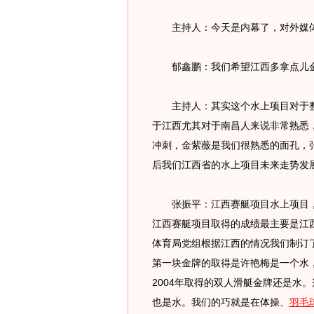
主持人：今天是内幕了，对外媒体
郁鑫鹏：我们希望江西多拿点儿
主持人：其实这个水上项目对于整
于江西尤其对于南昌人来说非常熟悉
冲刺，金紫薇是我们很熟悉的面孔，
后我们江西省的水上项目未来走势发
张振平：江西赛艇项目水上项目，
江西赛艇项目取得的成绩最主要是江
体育局党组根据江西的情况我们制订了
第一块金牌的取得是许艳梅是一个水
2004年取得的双人滑艇金牌还是水
也是水。我们的巧就是在体操、
羽毛