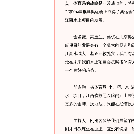
点，体育局的战略是非常成功的，特
军在04年雅典奥运会上取得了奥运
江西水上项目的发展。
金紫薇、高玉兰、吴优在北京奥运
艇项目的发展会有一个极大的促进和
江湖水域大，基础比较扎实，我们有
觉在未来我们水上项目会按照省体育局
一个良好的趋势。
郁鑫鹏：省体育局“小、巧、水”战
水上项目，江西省按照金牌的产出来
更多的金牌。没办法，只能在经济投
主持人：刚刚各位给我们展望的未
刚才肖教练坐在这里一直没有说话，