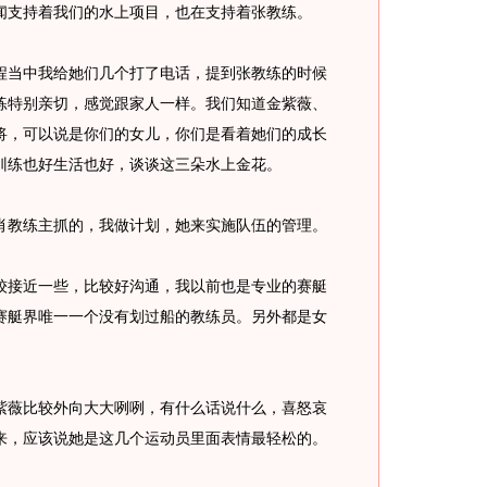
闻支持着我们的水上项目，也在支持着张教练。
当中我给她们几个打了电话，提到张教练的时候
练特别亲切，感觉跟家人一样。我们知道金紫薇、
将，可以说是你们的女儿，你们是看着她们的成长
训练也好生活也好，谈谈这三朵水上金花。
教练主抓的，我做计划，她来实施队伍的管理。
接近一些，比较好沟通，我以前也是专业的赛艇
赛艇界唯一一个没有划过船的教练员。另外都是女
薇比较外向大大咧咧，有什么话说什么，喜怒哀
来，应该说她是这几个运动员里面表情最轻松的。