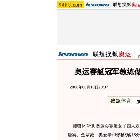
奥运赛艇冠军教练
2008年08月18日20:37
搜狐体育讯 奥运会赛艇女子四人双
唐宾、金紫薇、奚爱华和张杨杨以6分