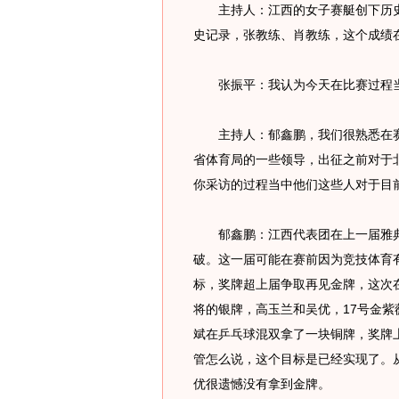
主持人：江西的女子赛艇创下历史
史记录，张教练、肖教练，这个成绩
张振平：我认为今天在比赛过程当
主持人：郁鑫鹏，我们很熟悉在赛
省体育局的一些领导，出征之前对于
你采访的过程当中他们这些人对于目
郁鑫鹏：江西代表团在上一届雅典
破。这一届可能在赛前因为竞技体育
标，奖牌超上届争取再见金牌，这次
将的银牌，高玉兰和吴优，17号金
斌在乒乓球混双拿了一块铜牌，奖牌
管怎么说，这个目标是已经实现了。
优很遗憾没有拿到金牌。