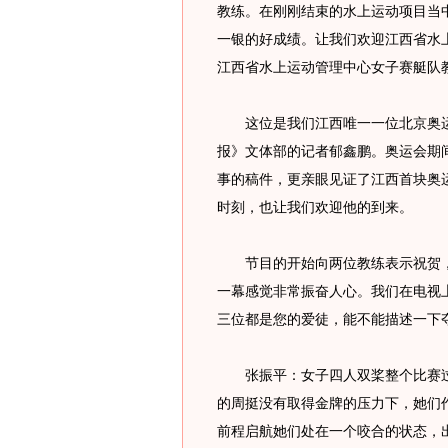
教练。在刚刚结束的水上运动项目当
一银的好成绩。让我们欢迎江西省水
江西省水上运动管理中心女子赛艇队
这位是我们江西唯一一位北京奥运
报》文体部的记者郁鑫鹏。奥运会期
事的稿件，更亲眼见证了江西首块奥
时刻，也让我们欢迎他的到来。
节目的开始向两位教练表示祝贺，
一幕感觉非常振奋人心。我们在电视
三位都是您的爱徒，能不能描述一下
张振平：女子四人双桨整个比赛过
的周挺没有取得金牌的压力下，她们
前程启航她们处在一个咬合的状态，