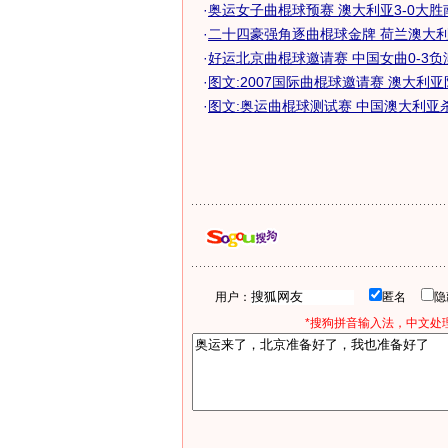
·
奥运女子曲棍球预赛 澳大利亚3-0大
·
二十四豪强角逐曲棍球金牌 荷兰澳大利亚
·
好运北京曲棍球邀请赛 中国女曲0-3
·
图文:2007国际曲棍球邀请赛 澳大利
·
图文:奥运曲棍球测试赛 中国澳大利亚
用户：
匿名
*搜狗拼音输入法，中文处理