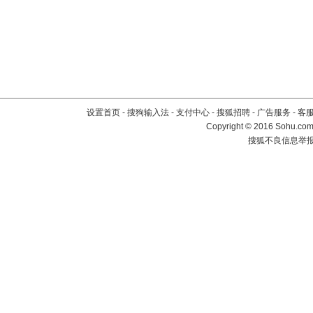
设置首页
-
搜狗输入法
-
支付中心
-
搜狐招聘
-
广告服务
-
客
Copyright
©
2016 Sohu.com 
搜狐不良信息举