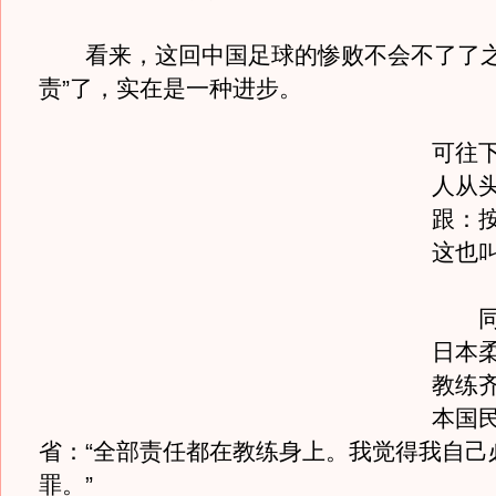
看来，这回中国足球的惨败不会不了了之
责”了，实在是一种进步。
可往
人从
跟：
这也叫
同样
日本
教练
本国
省：“全部责任都在教练身上。我觉得我自己
罪。”