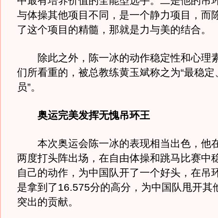
中最有培养价值的全能型选手。二是他的吊
与体操其他项目不同，是一个静力项目，而
了这个项目的精髓，那就是力与美的结合。
除此之外，陈一冰的动作稳定性和心理素
们所看重的，被总教练黄玉斌称之为“最稳定
员”。
奥运完美发挥无愧吊环王
本次奥运会陈一冰的表现相当出色，他在
两度打头阵出场，在自由体操和跳马比赛中
自己的动作，为中国队开了一个好头，在吊
是拿到了16.575分的高分，为中国队甩开
突出的贡献。