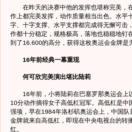
在昨天的决赛中他的发挥也堪称完美，在
作上都完美发挥，动作质量相当出色。水平
字、十字支撑、水平支撑都完成得无懈可击
作都十分稳定，规格极高，落地也稳稳地钉
到了16.600的高分，获得这枚奥运会金牌
16年前经典一幕重现
何可欣完美演出堪比陆莉
16年前，小将陆莉在巴塞罗那奥运会上
10分动作摘得女子高低杠冠军。高低杠是中
强项，早在1984年洛杉矶奥运会上，中国队
金牌就来自高低杠，即现在中央电视台的转
红。