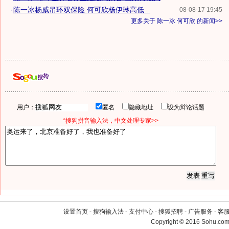
·
陈一冰杨威吊环双保险 何可欣杨伊琳高低...
08-08-17 19:45
更多关于
陈一冰 何可欣
的新闻>>
用户：
匿名
隐藏地址
设为辩论话题
*搜狗拼音输入法，中文处理专家>>
设置首页
-
搜狗输入法
-
支付中心
-
搜狐招聘
-
广告服务
-
客
Copyright
©
2016 Sohu.com 