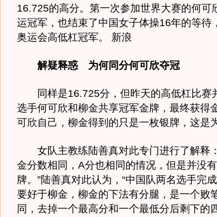
16.725的高分。第一次参加世界大赛的何
运冠军，也结束了中国女子体操16年的等待
奥运会高低杠冠军。 新浪
解疑释惑 为何同分何可欣夺冠
同样是16.725分，但昨天的高低杠比赛
选手何可欣和柳金共享冠军金牌，最终获得
可欣自己，柳金得到的只是一枚银牌，这是
女队主教练陆善真对此专门进行了解释：
金分数相同，A分也相同的情况，但是并没
牌。”陆善真对此认为，“中国队两名选手完
要好于柳金，柳金的下法有分腿，是一个败
同，去掉一个最高分和一个最低分后剩下的