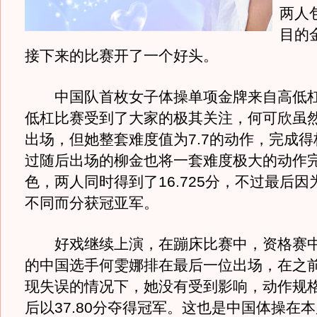
两人
目的
接下来的比赛开了一个好头。
中国队首枚女子体操单项金牌来自高低杠
低杠比赛受到了大家的极其关注，何可欣虽
出场，但她整套难度值为7.7的动作，完成
过随后出场的柳金也将一套难度极大的动作
色，两人同时得到了16.725分，不过最后
不同而分获冠亚军。
好戏继续上演，在蹦床比赛中，资格赛中
的中国选手何雯娜排在最后一位出场，在之
现失误的情况下，她没有受到影响，动作规
后以37.80分夺得冠军。这也是中国体操在