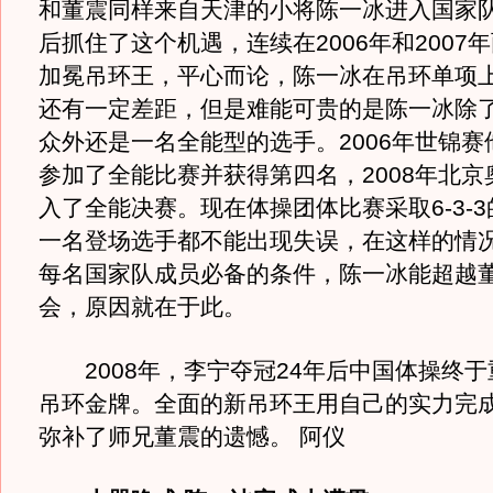
和董震同样来自天津的小将陈一冰进入国家
后抓住了这个机遇，连续在2006年和2007
加冕吊环王，平心而论，陈一冰在吊环单项
还有一定差距，但是难能可贵的是陈一冰除
众外还是一名全能型的选手。2006年世锦赛
参加了全能比赛并获得第四名，2008年北京
入了全能决赛。现在体操团体比赛采取6-3-
一名登场选手都不能出现失误，在这样的情
每名国家队成员必备的条件，陈一冰能超越
会，原因就在于此。
2008年，李宁夺冠24年后中国体操终于
吊环金牌。全面的新吊环王用自己的实力完
弥补了师兄董震的遗憾。 阿仪