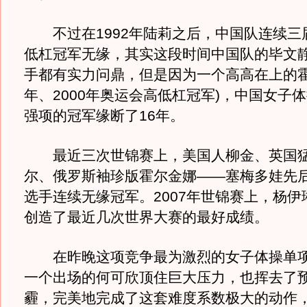
不过在1992年陆莉之后，中国队连续三
低杠冠军无缘，其实这段时间中国队的毕文
手都有实力问鼎，但是因为一个高高在上的霍尔
年、2000年奥运会高低杠冠军)，中国女子
强项的冠军缘断了16年。
最近三次世锦赛上，美国人柳金、英国猛
尔、俄罗斯袖珍版霍尔金娜——塞梅多娃先
选手连续无缘冠军。2007年世锦赛上，杨伊
创造了最近几次世界大赛的最好成绩。
在昨晚这项竞争最为激烈的女子体操单项
一个出场的何可欣顶住巨大压力，也挥去了
霾，完美地完成了这套难度系数极大的动作