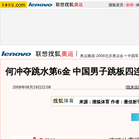
搜狐首页
-
新闻
-
奥运频道-2008北京奥运会
>
中国军
何冲夺跳水第6金 中国男子跳板四
2008年08月19日22:08
[
我来说
来源：搜狐体育 作者：最佳射