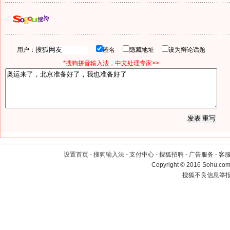
用户：
匿名
隐藏地址
设为辩论话题
*搜狗拼音输入法，中文处理专家>>
设置首页
-
搜狗输入法
-
支付中心
-
搜狐招聘
-
广告服务
-
客
Copyright
©
2016 Sohu.com 
搜狐不良信息举