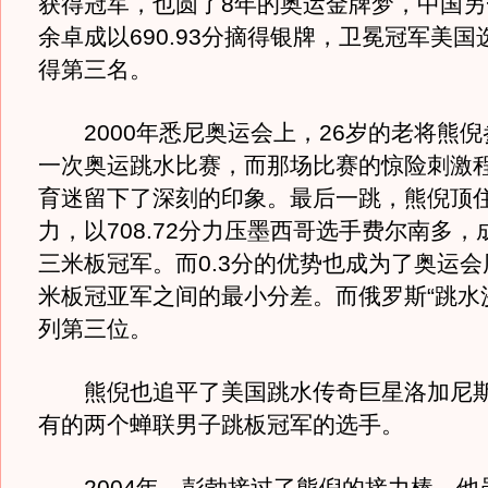
获得冠军，也圆了8年的奥运金牌梦，中国另
余卓成以690.93分摘得银牌，卫冕冠军美
得第三名。
2000年悉尼奥运会上，26岁的老将熊倪
一次奥运跳水比赛，而那场比赛的惊险刺激
育迷留下了深刻的印象。最后一跳，熊倪顶
力，以708.72分力压墨西哥选手费尔南多
三米板冠军。而0.3分的优势也成为了奥运会
米板冠亚军之间的最小分差。而俄罗斯“跳水
列第三位。
熊倪也追平了美国跳水传奇巨星洛加尼斯
有的两个蝉联男子跳板冠军的选手。