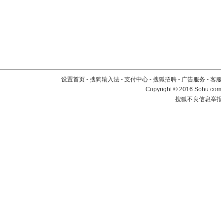
设置首页
-
搜狗输入法
-
支付中心
-
搜狐招聘
-
广告服务
-
客
Copyright
©
2016 Sohu.com 
搜狐不良信息举