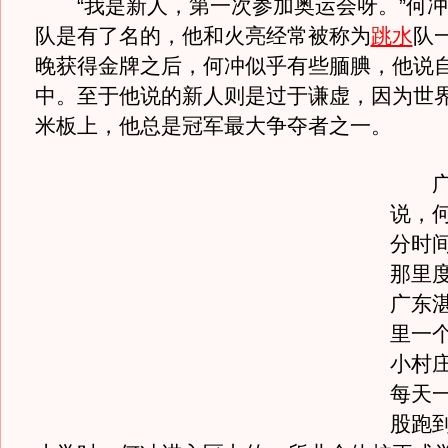
“我是新人，第一次参加奥运会呀。”何冲
队是有了名的，他和火亮经常被称为
跳水
队
晚获得金牌之后，何冲似乎有些腼腆，他说
中。至于他说的新人则是过于谦虚，因为世
米板上，他总是冠军最大争夺者之一。
广东
说，
分时
那里
广东
里一
小村
每天
股跑