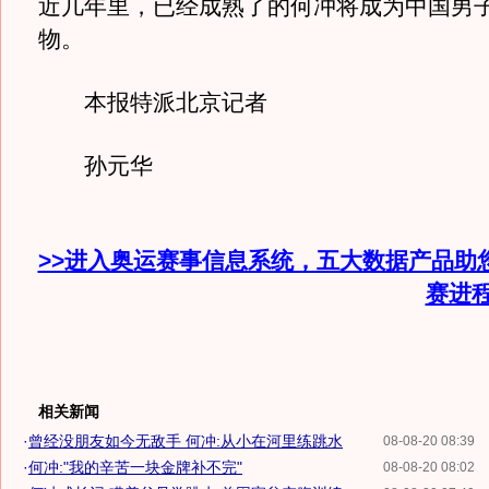
近几年里，已经成熟了的何冲将成为中国男
物。
本报特派北京记者
孙元华
>>进入奥运赛事信息系统，五大数据产品助
赛进
相关新闻
·
曾经没朋友如今无敌手 何冲:从小在河里练跳水
08-08-20 08:39
·
何冲:"我的辛苦一块金牌补不完"
08-08-20 08:02