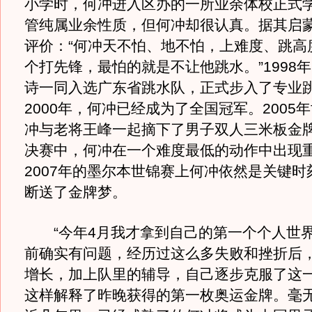
小学时，何冲进入区办的一所业余体校正式
管纯属业余性质，但何冲却很认真。据其启
评价：“何冲天不怕、地不怕，上难度、跳高
个打先锋，最怕的就是不让他跳水。”1998
诗一同入选广东省跳水队，正式步入了专业
2000年，何冲已经成为了全国冠军。2005
冲与老将王峰一起摘下了男子双人三米板金
决赛中，何冲在一个难度最低的动作中出现
2007年的墨尔本世锦赛上何冲依然是关键时
断送了金牌梦。
“今年4月我才拿到自己的第一个个人世界
前确实有问题，经历过这么多失败和挫折后
增长，加上队里的辅导，自己逐步克服了这一
这样解释了昨晚获得的第一枚奥运金牌。毫