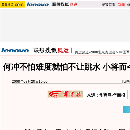
搜狐首页
-
新闻
-
奥运频道-2008北京奥运会
>
中国军
何冲不怕难度就怕不让跳水 小将而
2008年08月20日10:00
[
我来
来源：华商网-华商报