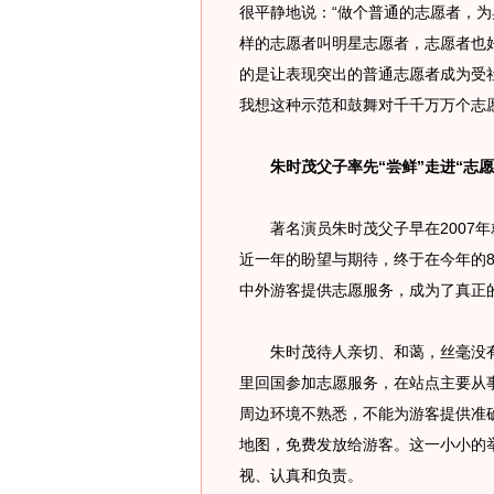
很平静地说：“做个普通的志愿者，
样的志愿者叫明星志愿者，志愿者也
的是让表现突出的普通志愿者成为受
我想这种示范和鼓舞对千千万万个志
朱时茂父子率先“尝鲜”走进“志愿
著名演员朱时茂父子早在2007年
近一年的盼望与期待，终于在今年的
中外游客提供志愿服务，成为了真正
朱时茂待人亲切、和蔼，丝毫没有
里回国参加志愿服务，在站点主要从
周边环境不熟悉，不能为游客提供准
地图，免费发放给游客。这一小小的
视、认真和负责。