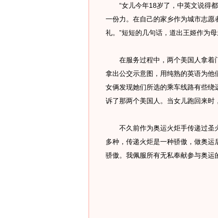
“女儿今年18岁了，中英文说得都
一份力。在自己的家乡作为城市志愿
礼。”短短的几句话，道出王姬作为
在服务过程中，两个美国人拿着门
拿出公交示意图，用纯熟的英语为他
女俩发现她们所选的乘车线路有些绕
诉了那两个美国人。当女儿跑回来时
不久前作为奥运火炬手传递过圣火
多种，传递火炬是一种骄傲，做奥运
骄傲。我佩服所有无私奉献参与奥运