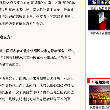
为奥运做点实实在在的事是我的心愿。大家把我们这
策划：炫目奥
好，明星志愿者也罢，怎么称呼并不重要，最重要
社会欢迎的志愿者明星。树立真正的志愿者明星，
愿者来说更有说服力和号召力。”
奥运会主火炬
者立方”
就一同报名参加北京朝阳区城市志愿者服务，经过
8月1日来到奥林匹克公园东公交车场站点为市民、
的城市志愿者。
明星架子。他的儿子朱青阳在美国读书，不远万
视频集锦
事外语翻译工作。上岗前，朱时茂担心自己对站点
确的服务，父子俩自费印制了奥林匹克公园及周边
举动，足以说明他们对城市志愿者服务工作的重
视频直播奥运