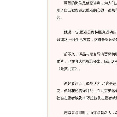
谭晶的岗位是信息咨询，为人们提
现了自己做奥运志愿者的心愿，虽然
容。
她说：“志愿者是奥林匹克运动的基
愿’成为一种生活方式，这将是奥运会
前不久，谭晶与著名导演贾樟柯联
传片，已在各大电视台播出。除此之
《微笑北京》。
谈起奥运会，谭晶认为，“这是运
花。但鲜花还需绿叶配，在北京奥运会
社会志愿者以及20万拉拉队志愿者就
志愿者是绿叶，而谭晶是名人，名