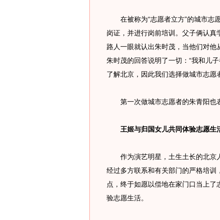
在被称为“志愿者立方”的城市志愿
岗证，并进行岗前培训。父子俩认真
路人一眼就认出朱时茂，当他们对他
朱时茂的回答说明了一切：“我和儿
了解北京，因此我们选择做城市志愿
第一次做城市志愿者的朱青阳也表
王姬与归国女儿共同体验志愿生
作为演艺明星，土生土长的北京人
经过多方联系和有关部门的严格培训，
点，终于如愿以偿地在家门口当上了
验志愿生活。