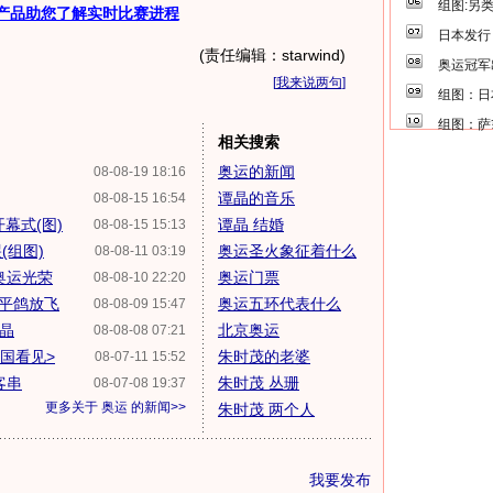
组图:另
产品助您了解实时比赛进程
日本发行
(责任编辑：starwind)
奥运冠军
[
我来说两句
]
组图：日
组图：萨
相关搜索
奥运的新闻
08-08-19 18:16
谭晶的音乐
08-08-15 16:54
幕式(图)
谭晶 结婚
08-08-15 15:13
(组图)
奥运圣火象征着什么
08-08-11 03:19
奥运光荣
奥运门票
08-08-10 22:20
平鸽放飞
奥运五环代表什么
08-08-09 15:47
谭晶
北京奥运
08-08-08 07:21
国看见>
朱时茂的老婆
08-07-11 15:52
客串
朱时茂 丛珊
08-07-08 19:37
更多关于
奥运
的新闻>>
朱时茂 两个人
我要发布