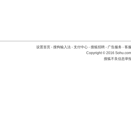
设置首页
-
搜狗输入法
-
支付中心
-
搜狐招聘
-
广告服务
-
客
Copyright
©
2016 Sohu.com 
搜狐不良信息举