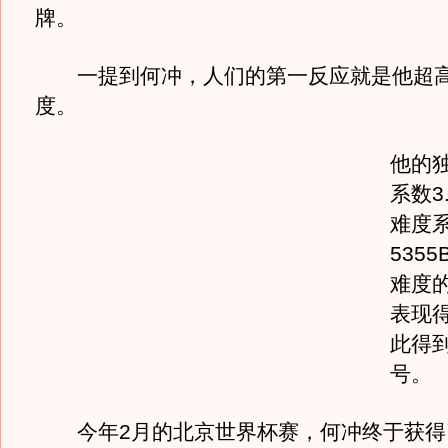
牌。
一提到何冲，人们的第一反应就是他超
度。
他的
系数3
难度系
535
难度
表现
此得
号。
今年2月的北京世界杯赛，何冲终于获得