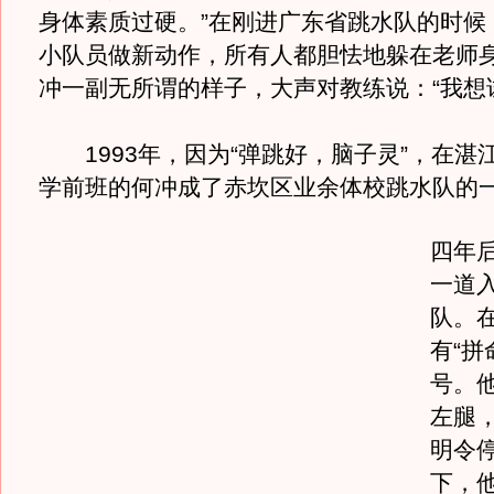
身体素质过硬。”在刚进广东省跳水队的时候
小队员做新动作，所有人都胆怯地躲在老师
冲一副无所谓的样子，大声对教练说：“我想
1993年，因为“弹跳好，脑子灵”，在湛
学前班的何冲成了赤坎区业余体校跳水队的
四年
一道
队。
有“拼
号。
左腿
明令
下，