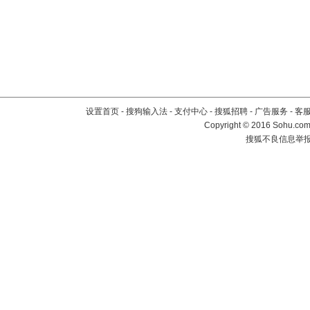
设置首页
-
搜狗输入法
-
支付中心
-
搜狐招聘
-
广告服务
-
客
Copyright
©
2016 Sohu.com 
搜狐不良信息举