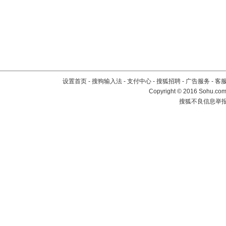
设置首页
-
搜狗输入法
-
支付中心
-
搜狐招聘
-
广告服务
-
客
Copyright
©
2016 Sohu.com 
搜狐不良信息举