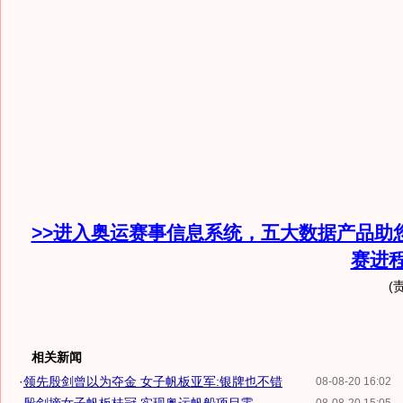
>>进入奥运赛事信息系统，五大数据产品助
赛进
(
相关新闻
·
领先殷剑曾以为夺金 女子帆板亚军:银牌也不错
08-08-20 16:02