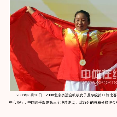
2008年8月20日，2008北京奥运会帆板女子尼尔级第11轮比
中心举行，中国选手殷剑第三个冲过终点，以39分的总积分摘得金