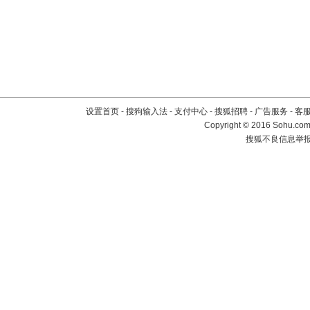
设置首页
-
搜狗输入法
-
支付中心
-
搜狐招聘
-
广告服务
-
客
Copyright
©
2016 Sohu.com 
搜狐不良信息举