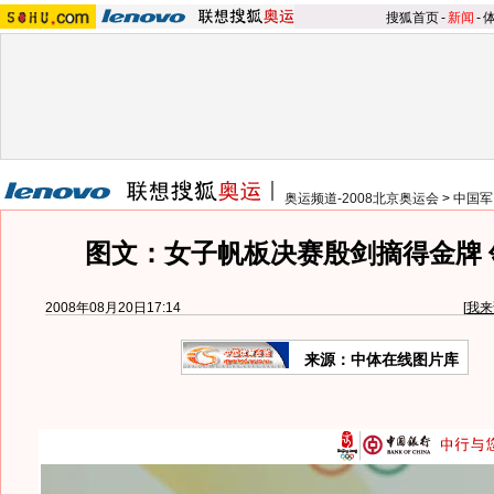
搜狐首页
-
新闻
-
奥运频道-2008北京奥运会
>
中国军
图文：女子帆板决赛殷剑摘得金牌 
2008年08月20日17:14
[
我来
来源：中体在线图片库