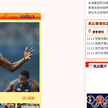
·
女划艇冠军访港
·
香港女粉丝惊呼
·
体坛九大浓妆明
搜狐图片库
赛事赛程
热点图片
[进入图集]