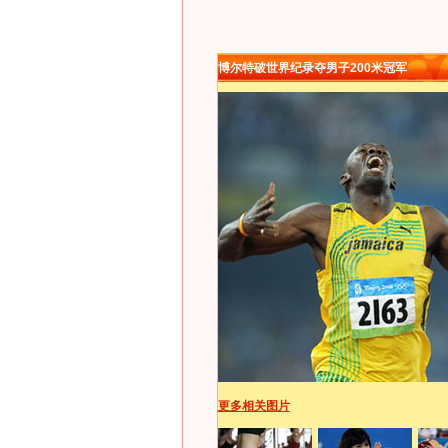
博尔特破世界纪录夺男子200米冠军
更多相关图片