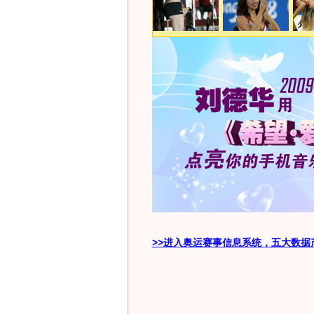
>>进入奥运赛事信息系统，五大数据