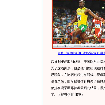
视频：博尔特破200米世界纪录超越
后被判犯规取消成绩，美国队对此提
受了这项判决，但是他们提出现在排
规现象，在比赛过程中有踩线，要求
观看录像，随后搜狐体育得知了最终
都挤在混采区等待着最后的结果，原
了。（搜狐体育 张英）