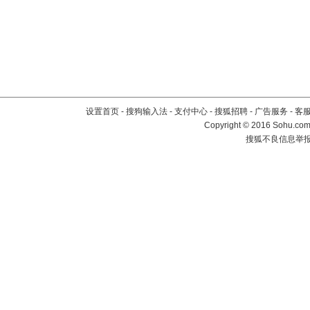
设置首页
-
搜狗输入法
-
支付中心
-
搜狐招聘
-
广告服务
-
客
Copyright
©
2016 Sohu.com 
搜狐不良信息举