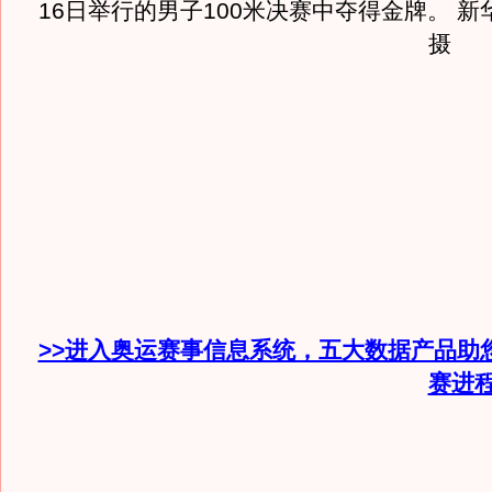
16日举行的男子100米决赛中夺得金牌。 
摄
>>进入奥运赛事信息系统，五大数据产品助
赛进