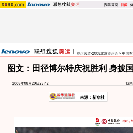
搜狐首页
-
新闻
-
奥运频道-2008北京奥运会
>
中国军
图文：田径博尔特庆祝胜利 身披
2008年08月20日23:42
[
我来
来源：新华社