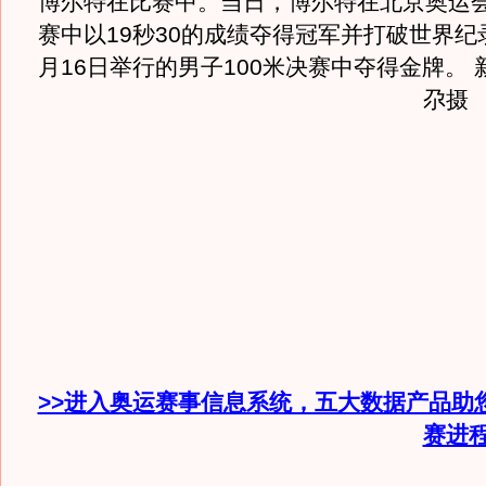
博尔特在比赛中。当日，博尔特在北京奥运会
赛中以19秒30的成绩夺得冠军并打破世界纪
月16日举行的男子100米决赛中夺得金牌。
尕摄
>>进入奥运赛事信息系统，五大数据产品助
赛进