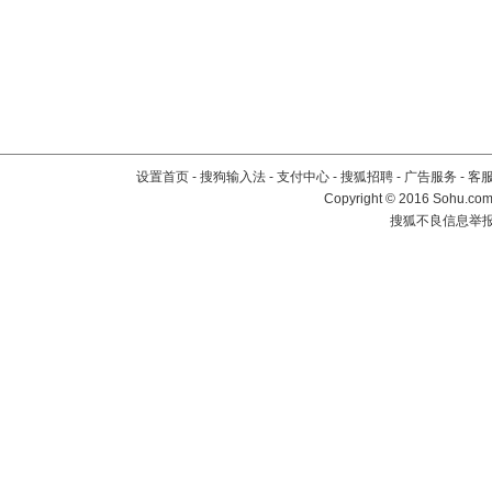
设置首页
-
搜狗输入法
-
支付中心
-
搜狐招聘
-
广告服务
-
客
Copyright
©
2016 Sohu.com 
搜狐不良信息举