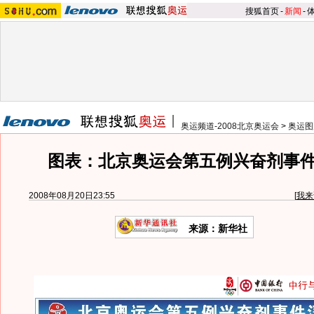
搜狐首页
-
新闻
-
奥运频道-2008北京奥运会
>
奥运图
图表：北京奥运会第五例兴奋剂事
2008年08月20日23:55
[
我来
来源：新华社