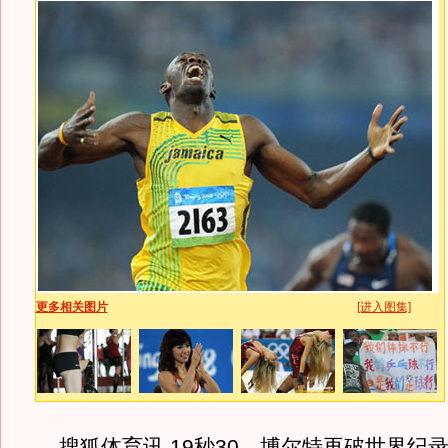
更多相关图片
[进入图集]
搜狐体育讯 19秒30，博尔特再破世界纪