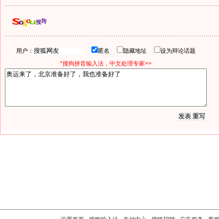
用户：
匿名
隐藏地址
设为辩论话题
*搜狗拼音输入法，中文处理专家>>