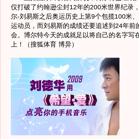
仅打破了约翰逊尘封12年的200米世界纪录
尔-刘易斯之后奥运历史上第9个包揽100米、
运动员，而刘易斯的成绩还要追述到24年前
会。博尔特今天的成就足以将自己的名字写
上！（搜狐体育 博异）