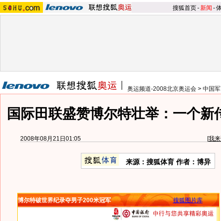
搜狐首页
-
新闻
-
奥运频道-2008北京奥运会
>
中国军
国际田联盛赞博尔特壮举：一个新
2008年08月21日01:05
[
我来
来源：搜狐体育 作者：博异
博尔特破世界纪录夺男子200米冠军
搜狐图片库