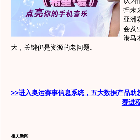
认为
扫未
亚洲
会及
港马
大，关键仍是资源的老问题。
>>进入奥运赛事信息系统，五大数据产品助
赛进
相关新闻