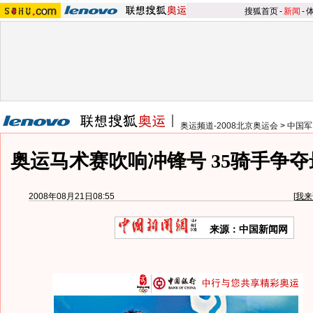
搜狐首页
-
新闻
-
奥运频道-2008北京奥运会
>
中国军
奥运马术赛吹响冲锋号 35骑手争夺
2008年08月21日08:55
[
我来
来源：中国新闻网