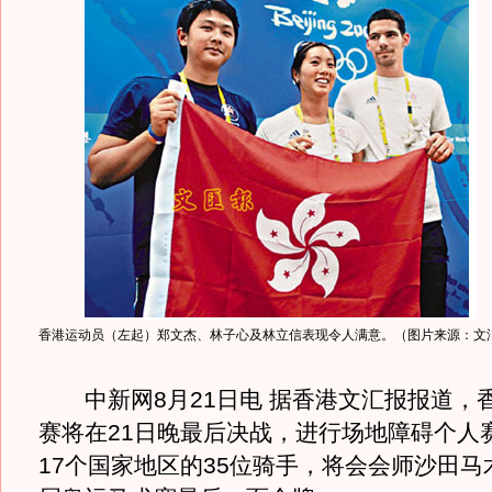
香港运动员（左起）郑文杰、林子心及林立信表现令人满意。（图片来源：文
中新网8月21日电 据香港文汇报报道，
赛将在21日晚最后决战，进行场地障碍个人
17个国家地区的35位骑手，将会会师沙田马