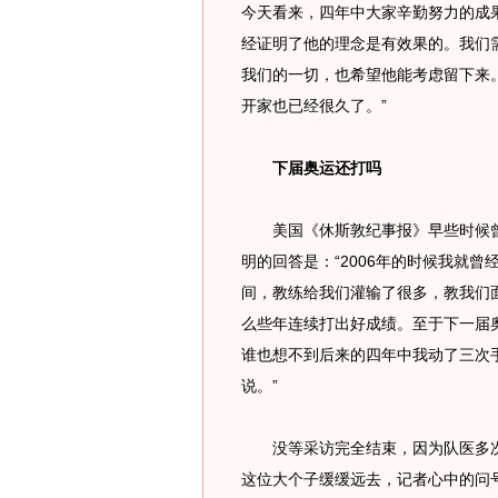
今天看来，四年中大家辛勤努力的成
经证明了他的理念是有效果的。我们
我们的一切，也希望他能考虑留下来
开家也已经很久了。”
下届奥运还打吗
美国《休斯敦纪事报》早些时候曾“
明的回答是：“2006年的时候我就
间，教练给我们灌输了很多，教我们
么些年连续打出好成绩。至于下一届
谁也想不到后来的四年中我动了三次
说。”
没等采访完全结束，因为队医多次
这位大个子缓缓远去，记者心中的问