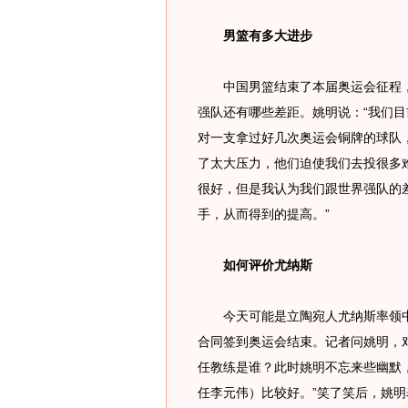
男篮有多大进步
中国男篮结束了本届奥运会征程，
强队还有哪些差距。姚明说：“我们
对一支拿过好几次奥运会铜牌的球队
了太大压力，他们迫使我们去投很多
很好，但是我认为我们跟世界强队的
手，从而得到的提高。”
如何评价尤纳斯
今天可能是立陶宛人尤纳斯率领中
合同签到奥运会结束。记者问姚明，
任教练是谁？此时姚明不忘来些幽默
任李元伟）比较好。”笑了笑后，姚明