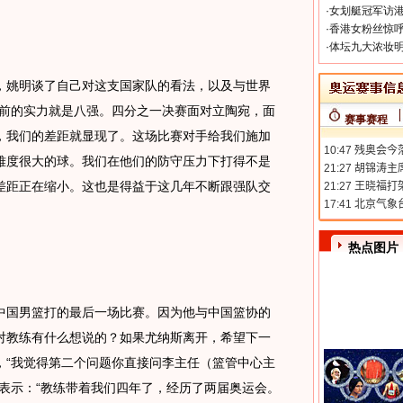
·
女划艇冠军访港
·
香港女粉丝惊呼
·
体坛九大浓妆明
姚明谈了自己对这支国家队的看法，以及与世界
目前的实力就是八强。四分之一决赛面对立陶宛，面
赛事赛程
，我们的差距就显现了。这场比赛对手给我们施加
难度很大的球。我们在他们的防守压力下打得不是
差距正在缩小。这也是得益于这几年不断跟强队交
热点图片
国男篮打的最后一场比赛。因为他与中国篮协的
对教练有什么想说的？如果尤纳斯离开，希望下一
，“我觉得第二个问题你直接问李主任（篮管中心主
表示：“教练带着我们四年了，经历了两届奥运会。