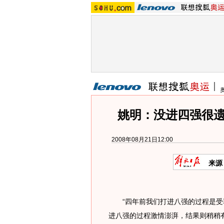
姚明：没进四强很遗
2008年08月21日12:00
来源
“四年前我们打进八强的过程是受
进八强的过程激情澎湃，结果则稍稍