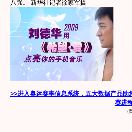
八强。 新华社记者徐家军摄
>>进入奥运赛事信息系统，五大数据产品助
赛进
(