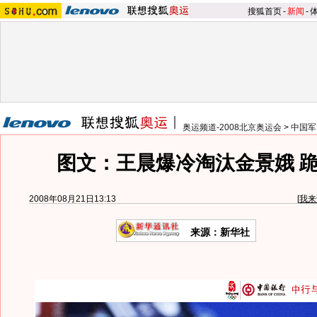
搜狐首页
-
新闻
-
奥运频道-2008北京奥运会
>
中国军
图文：王晨爆冷淘汰金景娥 
2008年08月21日13:13
[
我来
来源：新华社