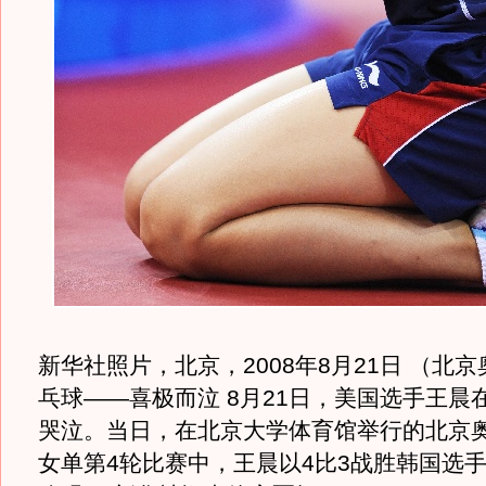
新华社照片，北京，2008年8月21日 （北
乓球——喜极而泣 8月21日，美国选手王晨
哭泣。当日，在北京大学体育馆举行的北京
女单第4轮比赛中，王晨以4比3战胜韩国选