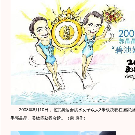
2008年8月10日，北京奥运会跳水女子双人3米板决赛在国家
手郭晶晶、吴敏霞获得金牌。（启 启作）