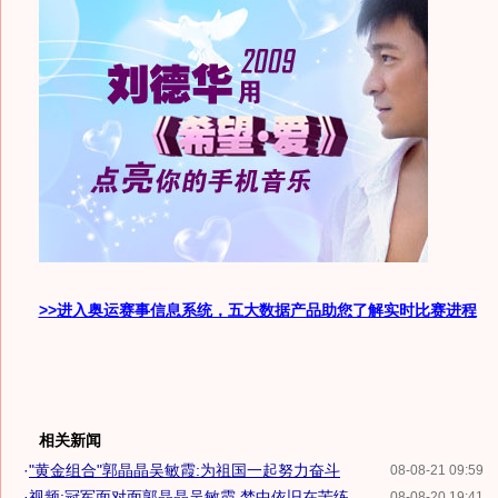
>>进入奥运赛事信息系统，五大数据产品助您了解实时比赛进程
相关新闻
·
"黄金组合"郭晶晶吴敏霞:为祖国一起努力奋斗
08-08-21 09:59
·
视频:冠军面对面郭晶晶吴敏霞 梦中依旧在苦练
08-08-20 19:41