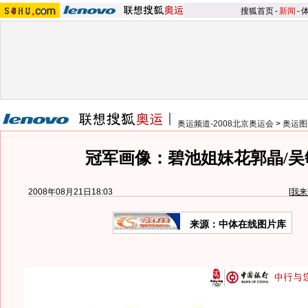
搜狐首页
-
新闻
-
奥运频道-2008北京奥运会
>
奥运图
冠军画像：碧池姐妹花郭晶/吴
2008年08月21日18:03
[
我来
来源：中体在线图片库