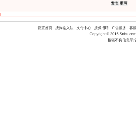
设置首页
-
搜狗输入法
-
支付中心
-
搜狐招聘
-
广告服务
-
客
Copyright
©
2016 Sohu.com 
搜狐不良信息举