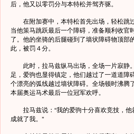
后，他又以零罚分与本特松并驾齐驱。
在附加赛中，本特松首先出场，轻松跳过
当他策马跳跃最后一个障碍，准备顺利收官
了。他的坐骑的后腿碰到了墙状障碍物顶部的
此，被罚４分。
此时，拉马兹纵马出场，全场一片寂静。
足，爱驹也显得镇定，他们越过了一道道障
个漂亮的弧线越过墙状障碍。全场顿时沸腾
本届奥运马术最后一位冠军欢呼。
拉马兹说：“我的爱驹十分喜欢竞技，他
成就了我。”