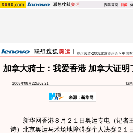
搜狐首页
-
新闻
-
奥运频道-2008北京奥运会
>
中国军
加拿大骑士：我爱香港 加拿大证明
2008年08月22日02:21
[
我来
来源：新华网
新华网香港８月２１日奥运专电（记者王
诗）北京奥运马术场地障碍赛个人决赛２１