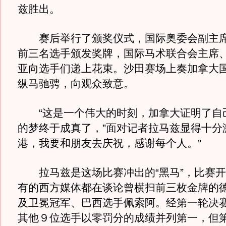
兹胜出。
赛后举行了颁奖仪式，国际奥委会副主席
前三名选手颁发奖牌，国际马术联合会主席
亚向选手们递上花束。沙田赛场上奏加拿大
纵马驰骋，向观众致意。
“这是一个伟大的时刻，加拿大证明了自
的梦终于成真了，”面对记者拉马兹显得十分
港，我要和朋友去庆祝，感谢每个人。”
拉马兹是这场比赛冲出的“黑马”，比赛开
有的西方媒体都在谈论曾横扫前三枚金牌的
及卫冕冠军、巴西选手佩索阿。经第一轮决
其他９位选手以零罚分的成绩并列第一，但