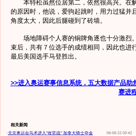
本特松虽然位居第二，依然很高兴。在解
的原因时，他说，爱驹起跳时，用力过猛并
角度太大，因此后腿碰到了砖墙。
场地障碍个人赛的铜牌角逐也十分激烈。
束后，共有７位选手的成绩相同，因此也进
最后美国选手马登胜出。
>>进入奥运赛事信息系统，五大数据产品助
赛进
相关新闻
·
北京奥运会马术进入"收官战" 加拿大骑士夺金
08-08-22 00:42