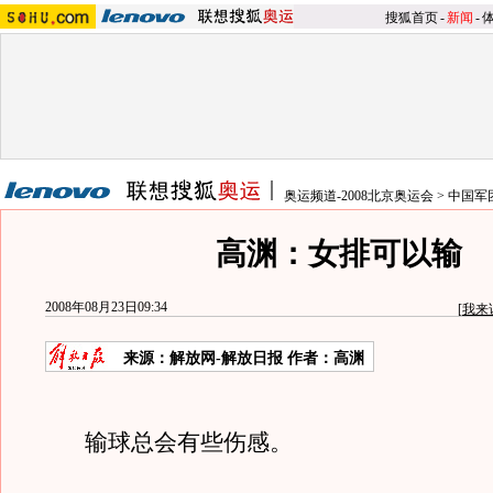
搜狐首页
-
新闻
-
奥运频道-2008北京奥运会
>
中国军
高渊：女排可以输
2008年08月23日09:34
[
我来
来源：解放网-解放日报 作者：高渊
输球总会有些伤感。