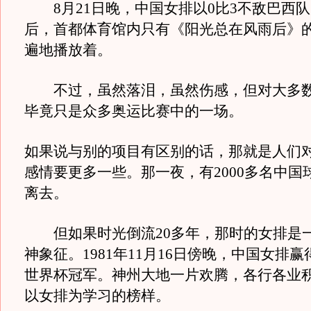
8月21日晚，中国女排以0比3不敌巴西
后，首都体育馆内只有《阳光总在风雨后》
遍地播放着。
不过，虽然落泪，虽然伤感，但对大多数
毕竟只是众多奥运比赛中的一场。
如果说与别的项目有区别的话，那就是人们
感情要更多一些。那一夜，有2000多名中国
离去。
但如果时光倒流20多年，那时的女排是
神象征。1981年11月16日傍晚，中国女排
世界杯冠军。神州大地一片欢腾，各行各业
以女排为学习的榜样。