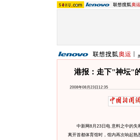
港报：走下"神坛"
2008年08月23日12:35
中新网8月23日电 意料之中的失
离开首都体育馆时，馆内再次响起熟