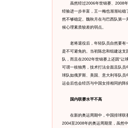
虽然经过2006年世锦赛、2008
经验进一步丰富，王一梅也渐渐站稳
然不够稳定。魏秋月在与巴西队第一
候心理素质较差的弱点。
老将退役后，年轻队员自然要有一
是不可避免的。当初陈忠和组建这支
队，而且在2002年世锦赛上还因“
可谓一枝独秀，技术打法全面且队员
球队如俄罗斯、美国、意大利等队员
运会后也会经历与中国女排相同的阵
国内联赛水平不高
在新的奥运周期中，中国排球联赛
2004至2008年的奥运周期里，虽