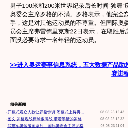
男子100米和200米世界纪录后长时间“独舞
奥委会主席罗格的不满。罗格表示，他完全
手，这是对其他运动员的不尊重。但国际奥
员会主席弗雷德里克斯22日表示，在取胜后
面没必要苛求一名年轻的运动员。
>>进入奥运赛事信息系统，五大数据产品助
赛进
相关新闻
·
开幕式观众人数让罗格惊讶 闭幕式上将再...
08-08-23 12:43
·
图文:罗格观战棒球铜牌战 带着墨镜的罗格
08-08-23 12:32
·
武建军奥运漫画系列—国际奥委会主席罗格
08-08-23 11:04