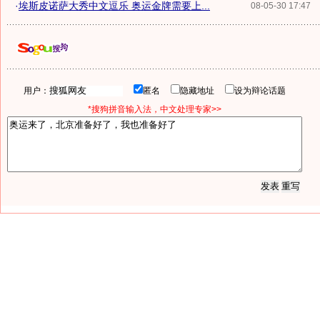
·
埃斯皮诺萨大秀中文逗乐 奥运金牌需要上...
08-05-30 17:47
用户：
匿名
隐藏地址
设为辩论话题
*搜狗拼音输入法，中文处理专家>>