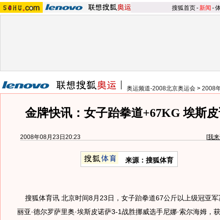
搜狐首页
-
新闻
-
奥运频道-2008北京奥运会
>
200
金牌快讯：女子跆拳道+67KG 埃斯
2008年08月23日20:23
[
我来
来源：搜狐体育
搜狐体育讯 北京时间8月23日，女子跆拳道67公斤以上级冠亚
丽亚·德尔罗萨里奥·埃斯皮诺萨3-1战胜挪威选手尼娜·索尔海姆，