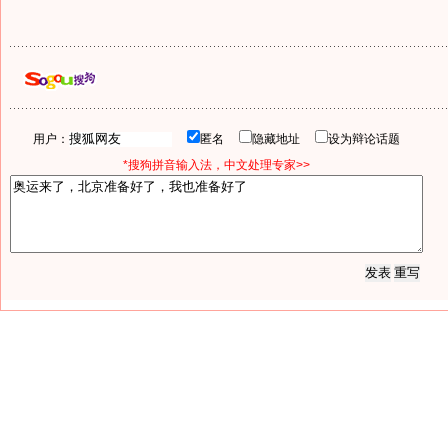
用户：
匿名
隐藏地址
设为辩论话题
*搜狗拼音输入法，中文处理专家>>