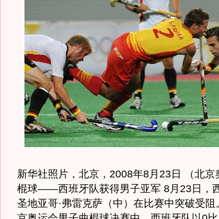
新华社照片，北京，2008年8月23日 （北
棍球——西班牙队获得男子亚军 8月23日，
圣地亚哥·弗雷克萨（中）在比赛中突破受阻
京奥运会男子曲棍球决赛中，西班牙队以0比