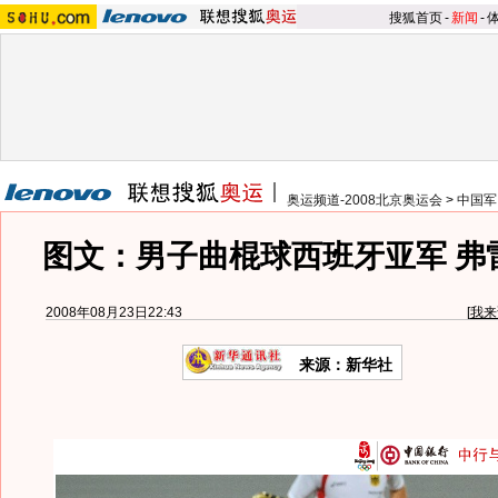
搜狐首页
-
新闻
-
奥运频道-2008北京奥运会
>
中国军
图文：男子曲棍球西班牙亚军 弗
2008年08月23日22:43
[
我来
来源：新华社