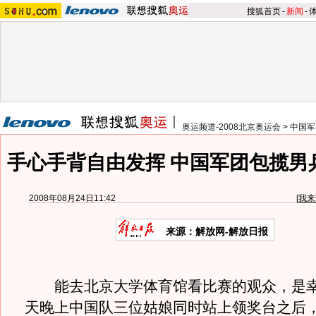
搜狐首页
-
新闻
-
奥运频道-2008北京奥运会
>
中国军
手心手背自由发挥 中国军团包揽男
2008年08月24日11:42
[
我来
来源：解放网-解放日报
能去北京大学体育馆看比赛的观众，是幸
天晚上中国队三位姑娘同时站上领奖台之后