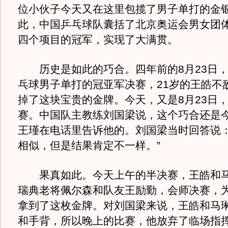
位小伙子今天又在这里包揽了男子单打的金
此，中国乒乓球队囊括了北京奥运会男女团
四个项目的冠军，实现了大满贯。
历史是如此的巧合。四年前的8月23日，
乓球男子单打的冠亚军决赛，21岁的王皓不
掉了这块宝贵的金牌。今天，又是8月23日
赛。中国队主教练刘国梁说，这个巧合还是
王瑾在电话里告诉他的。刘国梁当时回答说：
相似，但是结果肯定不一样。”
果真如此。今天上午的半决赛，王皓和马
瑞典老将佩尔森和队友王励勤，会师决赛，
拿到了这枚金牌。对刘国梁来说，王皓和马
和手背，所以晚上的比赛，他放弃了临场指