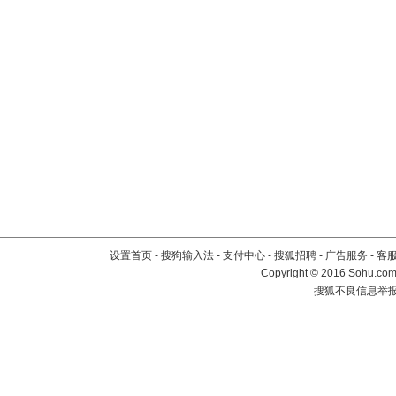
设置首页
-
搜狗输入法
-
支付中心
-
搜狐招聘
-
广告服务
-
客
Copyright
©
2016 Sohu.com 
搜狐不良信息举