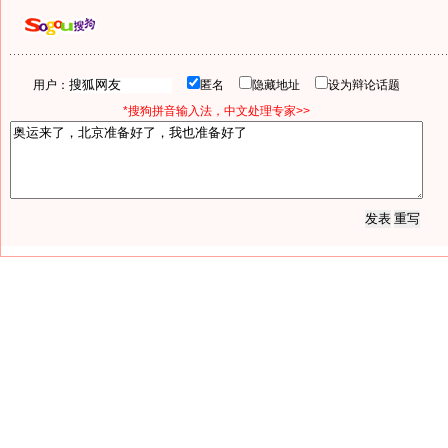
用户：
匿名
隐藏地址
设为辩论话题
*搜狗拼音输入法，中文处理专家>>