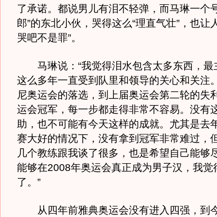
了承诺。都说男儿有泪不轻弹，而马琳一个号
郎”的东北小伙，哭得这么“理直气壮”，也让
哭吧不是罪”。
马琳说：“我觉得泪水包含太多东西，最
这么多年一直受到队里和领导的关心和关注。从
尼奥运会的落选，到上届奥运会第二轮的失
运会冠军，每一步都走得非常不容易。没有
助，也不可能有今天这样的成就。尤其是去
赛大好的情况下，没有拿到冠军非常难过，
几个教练跟我谈了很多，也是希望自己能够
能够在2008年奥运会真正成为男子汉，我觉
了。”
从四年前雅典奥运会没有进入四强，到今