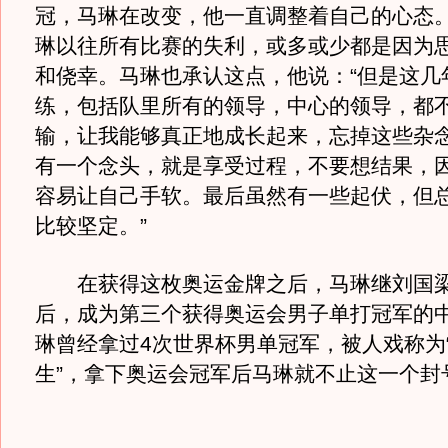
冠，马琳在改变，他一直调整着自己的心态
琳以往所有比赛的失利，或多或少都是因为
和侥幸。马琳也承认这点，他说：“但是这几
练，包括队里所有的领导，中心的领导，都
输，让我能够真正地成长起来，忘掉这些杂
有一个念头，就是享受过程，不要想结果，
容易让自己手软。最后虽然有一些起伏，但
比较坚定。”
在获得这枚奥运金牌之后，马琳继刘国梁
后，成为第三个获得奥运会男子单打冠军的
琳曾经拿过4次世界杯男单冠军，被人戏称为
生”，拿下奥运会冠军后马琳就不止这一个封