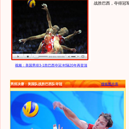
战胜巴西，夺得冠
视频：美国男排3-1胜巴西夺冠 时隔20年再登顶
男排决赛：美国队战胜巴西队夺冠
搜狐图片库