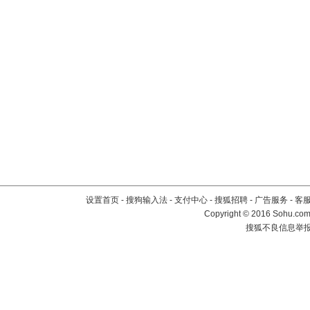
设置首页
-
搜狗输入法
-
支付中心
-
搜狐招聘
-
广告服务
-
客
Copyright
©
2016 Sohu.com 
搜狐不良信息举