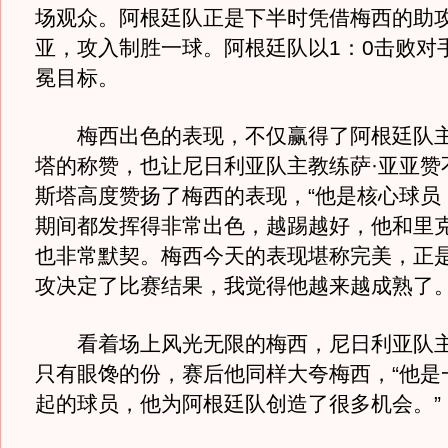
场观众。阿根廷队正是下半时凭借梅西的助
亚，攻入制胜一球。阿根廷队以1：0击败对
冕目标。
梅西出色的表现，不仅赢得了阿根廷队主
塔的称赞，也让尼日利亚队主教练萨·亚亚赞
斯塔高度赞扬了梅西的表现，“他是核心球员
期间都发挥得非常出色，越踢越好，他和里
也非常默契。梅西今天的表现堪称完美，正
攻决定了比赛结果，我觉得他越来越成熟了。
看着场上风光无限的梅西，尼日利亚队主
只有眼馋的份，赛后他同样大夸梅西，“他是
起的球员，他为阿根廷队创造了很多机会。”