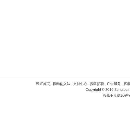
设置首页
-
搜狗输入法
-
支付中心
-
搜狐招聘
-
广告服务
-
客
Copyright
©
2016 Sohu.com 
搜狐不良信息举