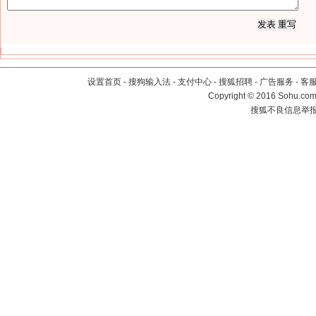
设置首页
-
搜狗输入法
-
支付中心
-
搜狐招聘
-
广告服务
-
客
Copyright
©
2016 Sohu.com 
搜狐不良信息举