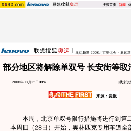
搜狐首页
-
新闻
-
奥运频道-2008北京奥运会
>
奥运新
部分地区将解除单双号 长安街等取
2008年08月25日09:41
[
我来说
来源：竞报
本周，北京单双号限行措施将进行到第二
本周四（28日）开始，奥林匹克专用车道全