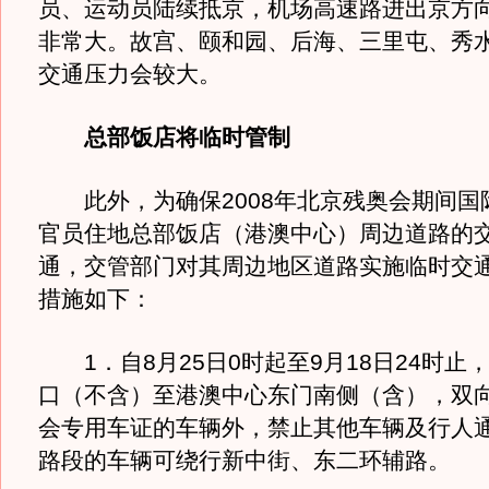
员、运动员陆续抵京，机场高速路进出京方
非常大。故宫、颐和园、后海、三里屯、秀
交通压力会较大。
总部饭店将临时管制
此外，为确保2008年北京残奥会期间国
官员住地总部饭店（港澳中心）周边道路的
通，交管部门对其周边地区道路实施临时交
措施如下：
1．自8月25日0时起至9月18日24时止
口（不含）至港澳中心东门南侧（含），双
会专用车证的车辆外，禁止其他车辆及行人
路段的车辆可绕行新中街、东二环辅路。