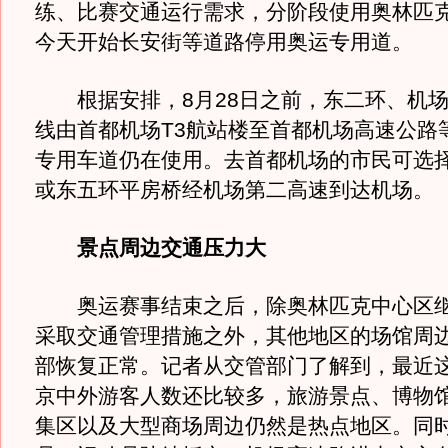
练、比赛交通运行需求，分阶段使用奥林匹
今天开始长安街等道路停用奥运专用道。
根据安排，8月28日之前，东二环、机场
线由首都机场T3航站楼至首都机场高速公路
专用车道仍在使用。去首都机场的市民可选
或东五环平房桥经机场第二高速到达机场。
景点周边交通压力大
奥运赛事结束之后，除奥林匹克中心区继
采取交通管理措施之外，其他地区的场馆周
部恢复正常。记者从交管部门了解到，最近
京中外游客人数还比较多，旅游景点、博物
集区以及大型商场周边仍然是热点地区。同