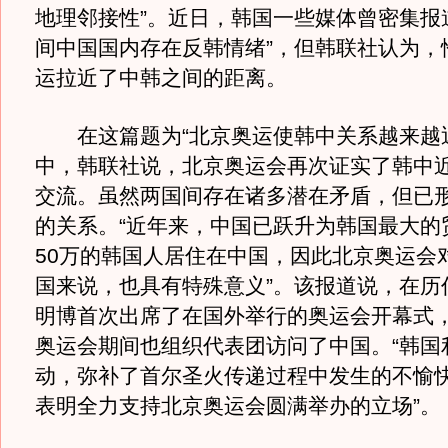
地理邻接性”。近日，韩国一些媒体曾密集报
间中国国内存在反韩情绪”，但韩联社认为，
运拉近了中韩之间的距离。
在这篇题为“北京奥运使韩中关系越来越近
中，韩联社说，北京奥运会再次证实了韩中
交流。虽然两国间存在诸多潜在矛盾，但已
的关系。“近年来，中国已跃升为韩国最大的
50万的韩国人居住在中国，因此北京奥运会
国来说，也具有特殊意义”。该报道说，在历
明博首次出席了在国外举行的奥运会开幕式
奥运会期间也组织代表团访问了中国。“韩国
动，弥补了首尔圣火传递过程中发生的不愉
表明全力支持北京奥运会圆满举办的立场”。