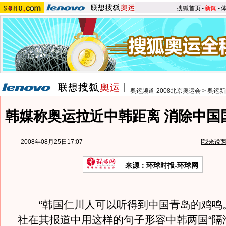
搜狐首页
-
新闻
-
奥运频道-2008北京奥运会
>
奥运新
韩媒称奥运拉近中韩距离 消除中国
2008年08月25日17:07
[
我来说
来源：环球时报-环球网
“韩国仁川人可以听得到中国青岛的鸡鸣。
社在其报道中用这样的句子形容中韩两国“隔