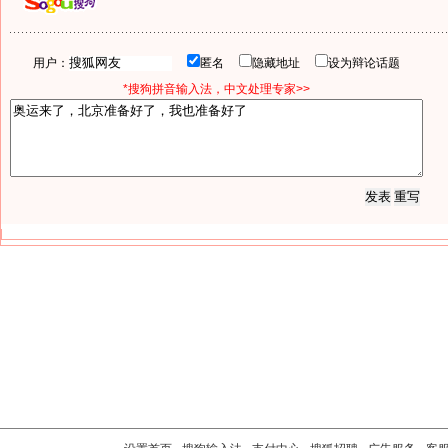
用户：
匿名
隐藏地址
设为辩论话题
*搜狗拼音输入法，中文处理专家>>