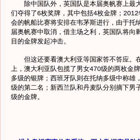
除中国队外，英国队是本届奥帆赛上最大
们夺得了6枚奖牌，其中包括4枚金牌；201
会的帆船比赛将安排在韦茅斯进行，由于托
届奥帆赛中取消，借主场之利，英国队将向
目的金牌发起冲击。
但这还要看澳大利亚等国家答不答应。在
上，澳大利亚队包揽了男女470级的两枚金
多级的银牌；西班牙队则在托纳多级中称雄，
级的第二名；新西兰队和丹麦队分别摘下男子
级的金牌。