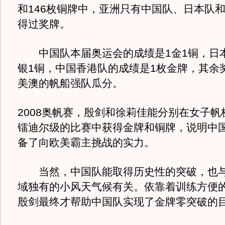
和146枚铜牌中，亚洲只有中国队、日本队
得过奖牌。
中国队本届奥运会的成绩是1金1铜，日本
银1铜，中国香港队的成绩是1枚金牌，其余
美澳的帆船强队瓜分。
2008奥帆赛，殷剑和徐莉佳能分别在女子帆
镭迪尔级的比赛中获得金牌和铜牌，说明中
备了向欧美霸主挑战的实力。
当然，中国队能取得历史性的突破，也与
域独有的小风天气候有关。依靠着训练方便
殷剑最终才帮助中国队实现了金牌零突破的