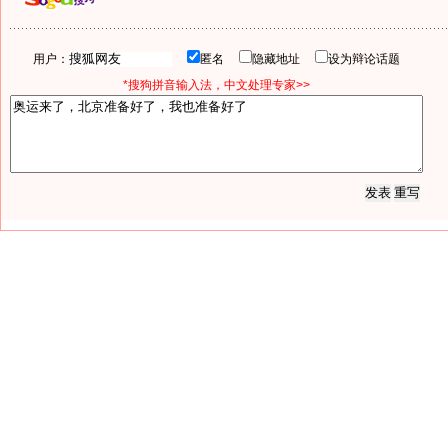
用户：
匿名
隐藏地址
设为辩论话题
*搜狗拼音输入法，中文处理专家>>