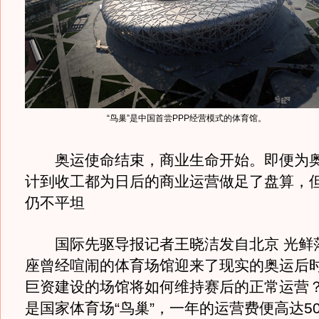
“鸟巢”是中国首尝PPP经营模式的体育馆。
奥运使命结束，商业生命开始。即便为奥
计到收工都为日后的商业运营做足了盘算，
仍不平坦
国际先驱导报记者王晓洁发自北京 光鲜落
座曾经喧闹的体育场馆迎来了现实的奥运后
巨资建设的场馆将如何维持赛后的正常运营
是国家体育场“鸟巢”，一年的运营费便高达500