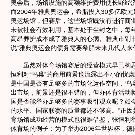
奥会后，场馆设施的高额维护费用使长野经
而2004年雅典奥运会，希腊投入30多亿欧元
奥运场馆，但赛后，这些场馆既没有进行商
未被社会有效利用，基本处于尘封之中，每年
高昂养护成本成了雅典人的心病。雅典市副
说“雅典奥运会的债务需要希腊未来几代人来
虽然对体育场馆赛后的经营模式早已构思
恒利对“鸟巢”的商用前景也流露出不小的忧虑
是中国是否有足够多的市场化运作空间，‘鸟
出市场，前景还是很不错的，但办体育活动
国是否能举办足够多的赛事吸引观众呢？如
的水平、国家联赛的质量都还不够高。”正因
育场馆成功经营的模式也很难借鉴，张恒利
体育场的例子：为了举办2006年世界杯，德