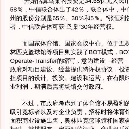
“开始估算鸟巢的投资是34.65亿元人民
58％，中信联合体出了42％，联合体中，中
州的股份分别是65％、30％和5％。”张恒
者，中信联合体可获“鸟巢”30年经营权。
而国家体育馆、国家会议中心、位于五棵
林匹克篮球馆等项目则实践了BOT模式，BOT是B
Operate-Transfer的缩写，意为建设－
政府对项目建设、经营提供特许权协议，投
担项目的设计、投资、建设和运营，在有限
业利润，期满后需将场馆交付政府。
不过，市政府考虑到了体育馆不易盈利的
吸引竞标者以及对企业负责，招标时将体育
面积商业设施出售，奥林匹克篮球馆和国家