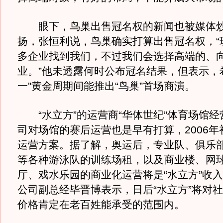
眼下，鸟巢出售冠名权的新闻也被媒体炒
扬，张恒利说，鸟巢确实打算出售冠名权，“
多企业找到我们，不过我们会选择高端的、
业。”他未透露何时公布冠名结果，但表示，
一”黄金周期间能推出“鸟巢”首场商演。
“水立方”的运营商“华体世纪”体育场馆经
司对场馆的赛后运营也是早有打算，2006年
运营方案。据了解，奥运后，专业队、俱乐
等各种游泳队的训练场租，以及商业楼、网
厅、戏水乐园的商业化运营将是“水立方”收
公司副总经毕晋博表示，日后“水立方”将对
价格肯定在老百姓能承受的范围内。