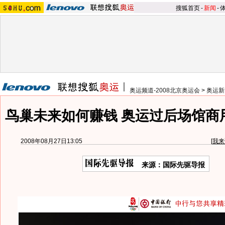
搜狐首页
-
新闻
-
奥运频道-2008北京奥运会
>
奥运新
鸟巢未来如何赚钱 奥运过后场馆商
2008年08月27日13:05
[
我来
来源：国际先驱导报