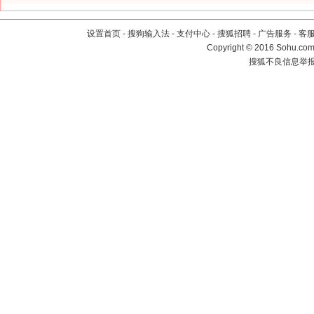
设置首页
-
搜狗输入法
-
支付中心
-
搜狐招聘
-
广告服务
-
客
Copyright
©
2016 Sohu.com 
搜狐不良信息举