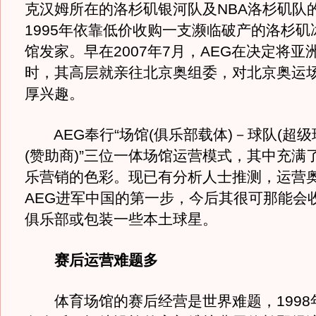
克汉姆所在的洛杉矶银河队及NBA洛杉矶队
1995年依靠低价收购一支濒临破产的洛杉矶
馆发家。早在2007年7月，AEG在决定将亚
时，其高层就亲往北京奥组委，对北京奥运
厚兴趣。
AEG奉行“场馆(俱乐部载体)－球队(超级
(赞助商)”三位一体场馆运营模式，其中充满
乐营销的色彩。现已有分析人士推测，运营
AEG进军中国的第一步，今后其很可那能会
俱乐部或包装一些本土球星。
赛后运营难题多
体育场馆的赛后经营是世界难题，1998