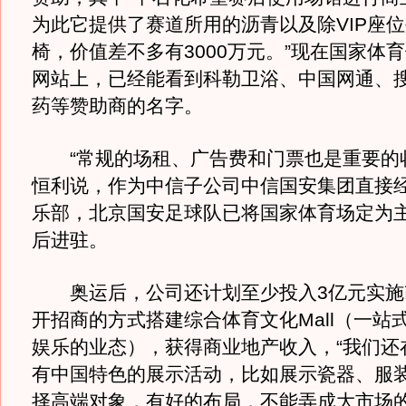
为此它提供了赛道所用的沥青以及除VIP座
椅，价值差不多有3000万元。”现在国家体
网站上，已经能看到科勒卫浴、中国网通、
药等赞助商的名字。
“常规的场租、广告费和门票也是重要的收
恒利说，作为中信子公司中信国安集团直接
乐部，北京国安足球队已将国家体育场定为
后进驻。
奥运后，公司还计划至少投入3亿元实施
开招商的方式搭建综合体育文化Mall（一站
娱乐的业态），获得商业地产收入，“我们还
有中国特色的展示活动，比如展示瓷器、服
择高端对象，有好的布局，不能弄成大市场的