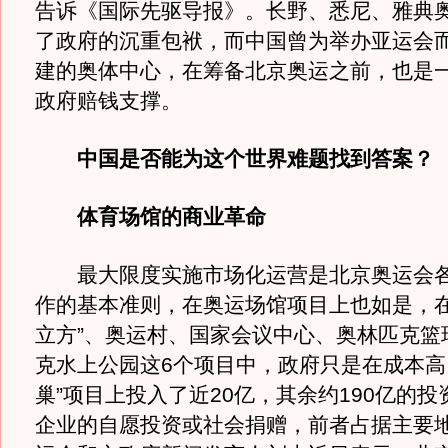
告诉《国际先驱导报》。长野、悉尼、雅典
了政府的沉重包袱，而中国曾为举办亚运会
建的奥体中心，在筹备北京奥运之前，也是
政府赔钱支撑。
中国是否能为这个世界难题找到答案？
体育场馆的商业革命
最大限度实施市场化运营是北京奥运会各
作的基本准则，在奥运场馆项目上也如是，在“
立方”、奥运村、国家会议中心、奥林匹克篮
克水上公园这6个项目中，政府只是在成本高
巢”项目上投入了近20亿，其余约190亿的
企业的自愿投资或社会捐赠，前者占据主要