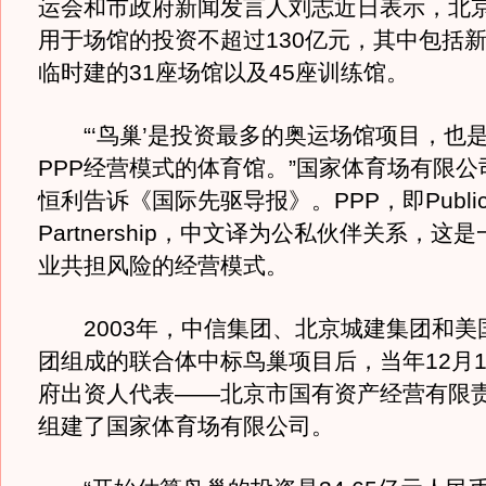
运会和市政府新闻发言人刘志近日表示，北
用于场馆的投资不超过130亿元，其中包括
临时建的31座场馆以及45座训练馆。
“‘鸟巢’是投资最多的奥运场馆项目，也
PPP经营模式的体育馆。”国家体育场有限
恒利告诉《国际先驱导报》。PPP，即Public-Pr
Partnership，中文译为公私伙伴关系，这
业共担风险的经营模式。
2003年，中信集团、北京城建集团和美
团组成的联合体中标鸟巢项目后，当年12月1
府出资人代表——北京市国有资产经营有限
组建了国家体育场有限公司。