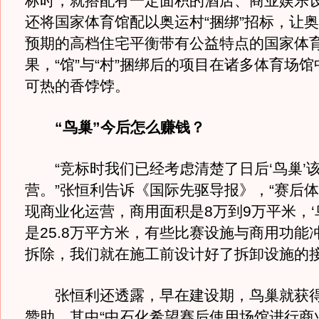
标时，就搭配有一定面积的酒店、商业娱乐
还将国家体育馆配以奥运村“捆绑”招标，让
预期的高档住宅平衡带有公益特点的国家体
果，“馆”与“村”捆绑后的项目在诸多体育场
可热的香饽饽。
“鸟巢”今后怎么赚钱？
“竞标时我们已经考虑清楚了日后‘鸟巢’
营。”张恒利告诉《国际先驱导报》，“赛后
现商业化运营，商用面积是8万到9万平米，‘
是25.8万平方米，有些比赛设施与商用功能
拆除，我们就在施工前设计好了拆卸设施的接
张恒利还透露，早在建设期，鸟巢就获得
赞助，其中“中石化希望赛后使用场馆进行商